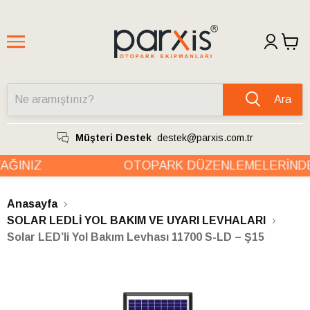
Ara
Müşteri Destek
destek@parxis.com.tr
ĞINIZ
OTOPARK DÜZENLEMELERİNDE 
Anasayfa
SOLAR LEDLİ YOL BAKIM VE UYARI LEVHALARI
Solar LED’li Yol Bakım Levhası 11700 S-LD – Ş15