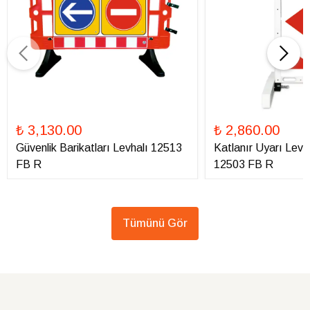
₺ 3,130.00
₺ 2,860.00
Güvenlik Barikatları Levhalı 12513
Katlanır Uyarı Levha
FB R
12503 FB R
Tümünü Gör