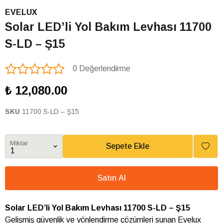
EVELUX
Solar LED’li Yol Bakım Levhası 11700
S-LD – Ş15
0 Değerlendirme
₺ 12,080.00
SKU
11700 S-LD – Ş15
Miktar
Sepete Ekle
Satın Al
Solar LED’li Yol Bakım Levhası 11700 S-LD – Ş15
Gelişmiş güvenlik ve yönlendirme çözümleri sunan Evelux