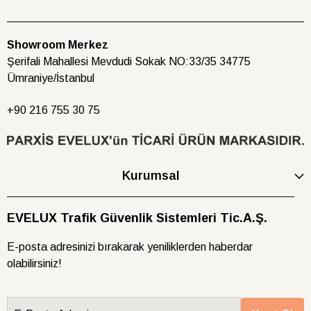
Showroom Merkez
Şerifali Mahallesi Mevdudi Sokak NO:33/35 34775
Ümraniye/İstanbul
+90 216
755 30 75
Kurumsal
EVELUX Trafik Güvenlik Sistemleri Tic.A.Ş.
E-posta adresinizi bırakarak yeniliklerden haberdar
olabilirsiniz!