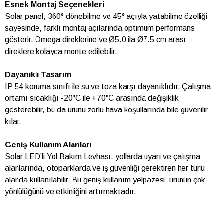
Esnek Montaj Seçenekleri
Solar panel, 360° dönebilme ve 45° açıyla yatabilme özelliği
sayesinde, farklı montaj açılarında optimum performans
gösterir. Omega direklerine ve Ø5.0 ila Ø7.5 cm arası
direklere kolayca monte edilebilir.
Dayanıklı Tasarım
IP 54 koruma sınıfı ile su ve toza karşı dayanıklıdır. Çalışma
ortamı sıcaklığı -20°C ile +70°C arasında değişiklik
gösterebilir, bu da ürünü zorlu hava koşullarında bile güvenilir
kılar.
Geniş Kullanım Alanları
Solar LED’li Yol Bakım Levhası, yollarda uyarı ve çalışma
alanlarında, otoparklarda ve iş güvenliği gerektiren her türlü
alanda kullanılabilir. Bu geniş kullanım yelpazesi, ürünün çok
yönlülüğünü ve etkinliğini artırmaktadır.