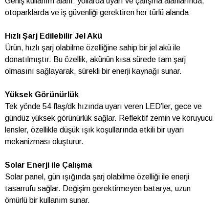
Geniş kullanım alanı: yollarda uyarı ve çalışma alanlarında,
otoparklarda ve iş güvenliği gerektiren her türlü alanda
Hızlı Şarj Edilebilir Jel Akü
Ürün, hızlı şarj olabilme özelliğine sahip bir jel akü ile
donatılmıştır. Bu özellik, akünün kısa sürede tam şarj
olmasını sağlayarak, sürekli bir enerji kaynağı sunar.
Yüksek Görünürlük
Tek yönde 54 flaş/dk hızında uyarı veren LED’ler, gece ve
gündüz yüksek görünürlük sağlar. Reflektif zemin ve koruyucu
lensler, özellikle düşük ışık koşullarında etkili bir uyarı
mekanizması oluşturur.
Solar Enerji ile Çalışma
Solar panel, gün ışığında şarj olabilme özelliği ile enerji
tasarrufu sağlar. Değişim gerektirmeyen batarya, uzun
ömürlü bir kullanım sunar.