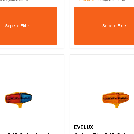
Sepete Ekle
Sepete Ekle
EVELUX