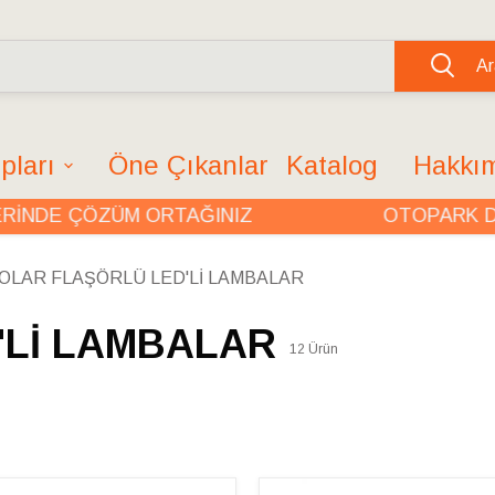
Ar
pları
Öne Çıkanlar
Katalog
Hakkı
NDE ÇÖZÜM ORTAĞINIZ
OTOPARK DÜZ
OLAR FLAŞÖRLÜ LED'Lİ LAMBALAR
'Lİ LAMBALAR
12
Ürün