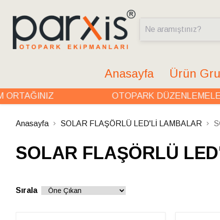
Anasayfa
Ürün Gru
RTAĞINIZ
OTOPARK DÜZENLEMELERİ
Anasayfa
SOLAR FLAŞÖRLÜ LED'Lİ LAMBALAR
S
SOLAR FLAŞÖRLÜ LED
Sırala