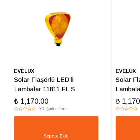
EVELUX
EVELUX
Solar Flaşörlü LED'li
Solar Fl
Lambalar 11811 FL S
Lambala
₺ 1,170.00
₺ 1,170
0 Değerlendirme
Sepete Ekle