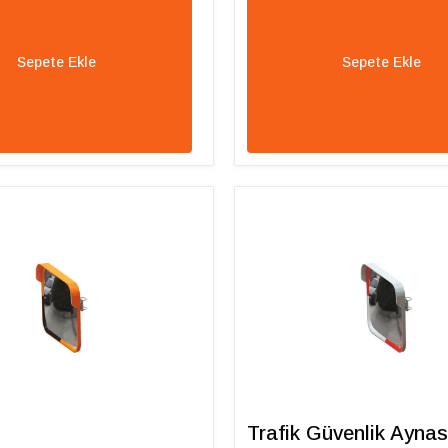
Sepete Ekle
Sepete Ekle
Trafik Güvenlik Aynas