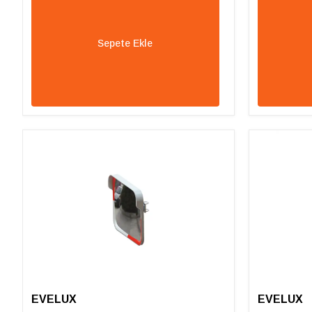
Sepete Ekle
EVELUX
EVELUX