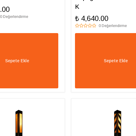
K
.00
₺ 4,640.00
0 Değerlendirme
0 Değerlendirme
Sepete Ekle
Sepete Ekle