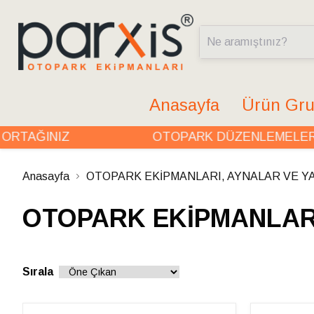
Anasayfa
Ürün Gru
AĞINIZ
OTOPARK DÜZENLEMELERİND
Anasayfa
OTOPARK EKİPMANLARI, AYNALAR VE Y
OTOPARK EKİPMANLARI
Sırala