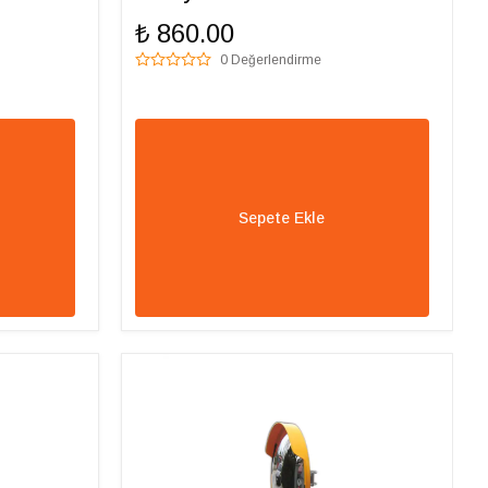
₺ 860.00
0 Değerlendirme
Sepete Ekle