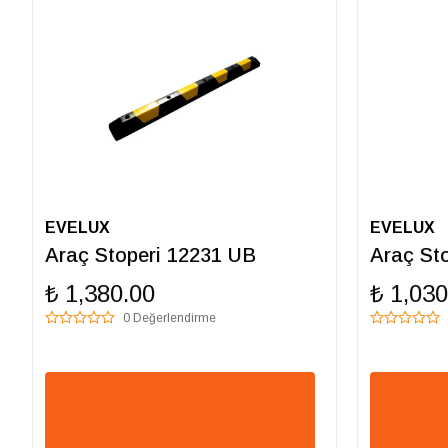
EVELUX
EVELUX
Araç Stoperi 12231 UB
Araç St
₺ 1,380.00
₺ 1,030
0 Değerlendirme