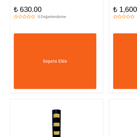
₺ 630.00
₺ 1,600
0 Değerlendirme
Sepete Ekle