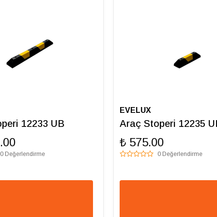
EVELUX
operi 12233 UB
Araç Stoperi 12235 U
.00
₺ 575.00
0 Değerlendirme
0 Değerlendirme