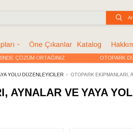
Ar
pları
Öne Çıkanlar
Katalog
Hakkı
E ÇÖZÜM ORTAĞINIZ
OTOPARK DÜZE
AYA YOLU DÜZENLEYİCİLER
OTOPARK EKİPMANLARI, 
, AYNALAR VE YAYA YOL