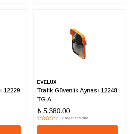
EVELUX
ı 12229
Trafik Güvenlik Aynası 12248
TG A
₺ 5,380.00
0 Değerlendirme