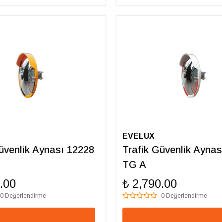
EVELUX
üvenlik Aynası 12228
Trafik Güvenlik Aynas
TG A
.00
₺ 2,790.00
0 Değerlendirme
0 Değerlendirme