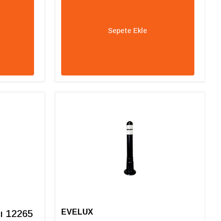
Sepete Ekle
EVELUX
ı 12265