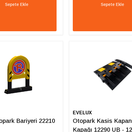
Sepete Ekle
Sepete Ekle
EVELUX
Otopark Bariyeri 22210
Otopark Kasis Kapan
Kapağı 12290 UB - 1