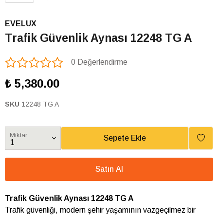
EVELUX
Trafik Güvenlik Aynası 12248 TG A
0 Değerlendirme
₺ 5,380.00
SKU
12248 TG A
Miktar
Sepete Ekle
Satın Al
Trafik Güvenlik Aynası 12248 TG A
Trafik güvenliği, modern şehir yaşamının vazgeçilmez bir