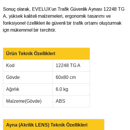
Sonuç olarak, EVELUX’un Trafik Güvenlik Aynası 12248 TG
A, yüksek kaliteli malzemeleri, ergonomik tasarımı ve
fonksiyonel özellikleri ile güvenli bir trafik ortamı oluşturmak
için mükemmel bir tercihtir.
Ürün Teknik Özellikleri
Kod
12248 TG A
Gövde
60x80 cm
Ağırlık
6.0 kg
Malzeme(Gövde)
ABS
Ayna (Akrilik LENS) Teknik Özellikleri