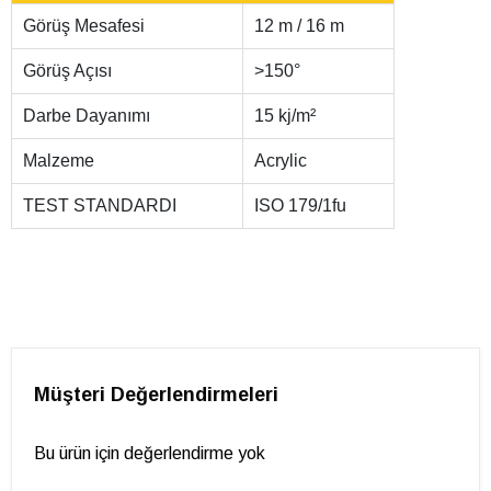
Görüş Mesafesi
12 m / 16 m
Görüş Açısı
>150°
Darbe Dayanımı
15 kj/m²
Malzeme
Acrylic
TEST STANDARDI
ISO 179/1fu
Müşteri Değerlendirmeleri
Bu ürün için değerlendirme yok