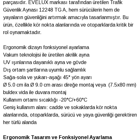
parçasıdır. EVELUX markası tarafından üretilen Trafik
Güvenlik Aynası 12248 TG A, hem sürücülerin hem de
yayaların güvenliğini artırmak amacıyla tasarlanmıştır. Bu
ürün, özellikle kör nokta alanlarında ve otoparklarda kritik bir
rol oynamaktadır.
Ergonomik dizayn fonksiyonel ayarlama
Vakum teknolojisi ile üretilen akrilik ayna
UV ışınlarına dayanıklı ayna ve gövde
Dış ortam şartlarına uyumlu sağlamlık
Sağa-sola ve yukarı-aşağı 45° yön ayarı
Ø 5.0 cm ila Ø 9.0 cm arası direğe montaj veya (7.5x80 mm)
buldex vida ile duvara montaj
Kullanım ortamı sıcaklığı -20°C/+60°C
Geniş kullanım alanı: cadde ve sokaklarda kör nokta
alanlarında, otoparklarda, sürücü ve yaya güvenliği gerektiren
her türlü alanda
Ergonomik Tasarım ve Fonksiyonel Ayarlama