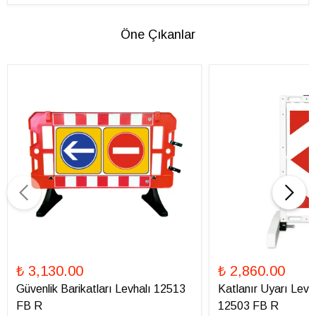
Öne Çıkanlar
₺ 3,130.00
₺ 2,860.00
Güvenlik Barikatları Levhalı 12513
Katlanır Uyarı Levha
FB R
12503 FB R