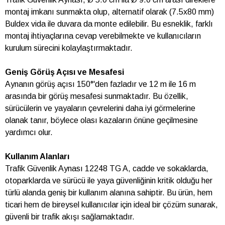
montaj imkanı sunmakta olup, alternatif olarak (7.5x80 mm)
Buldex vida ile duvara da monte edilebilir. Bu esneklik, farklı
montaj ihtiyaçlarına cevap verebilmekte ve kullanıcıların
kurulum sürecini kolaylaştırmaktadır.
Geniş Görüş Açısı ve Mesafesi
Aynanın görüş açısı 150°'den fazladır ve 12 m ile 16 m
arasında bir görüş mesafesi sunmaktadır. Bu özellik,
sürücülerin ve yayaların çevrelerini daha iyi görmelerine
olanak tanır, böylece olası kazaların önüne geçilmesine
yardımcı olur.
Kullanım Alanları
Trafik Güvenlik Aynası 12248 TG A, cadde ve sokaklarda,
otoparklarda ve sürücü ile yaya güvenliğinin kritik olduğu her
türlü alanda geniş bir kullanım alanına sahiptir. Bu ürün, hem
ticari hem de bireysel kullanıcılar için ideal bir çözüm sunarak,
güvenli bir trafik akışı sağlamaktadır.