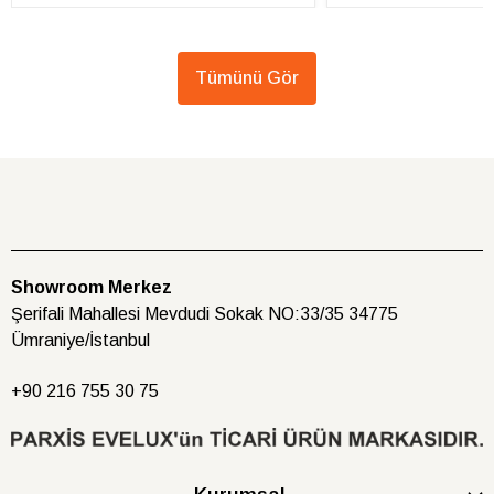
Tümünü Gör
Showroom Merkez
Şerifali Mahallesi Mevdudi Sokak NO:33/35 34775
Ümraniye/İstanbul
+90 216
755 30 75