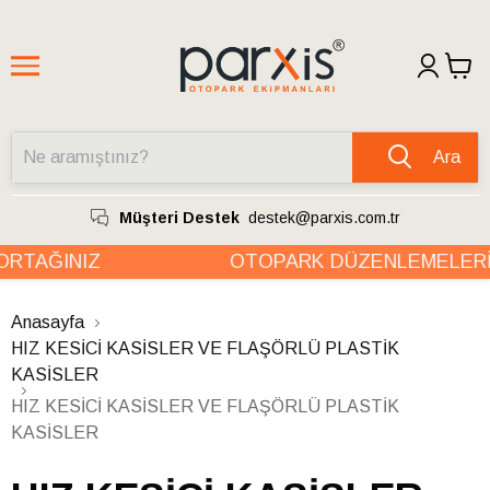
Ara
Müşteri Destek
destek@parxis.com.tr
TAĞINIZ
OTOPARK DÜZENLEMELERİND
Anasayfa
HIZ KESİCİ KASİSLER VE FLAŞÖRLÜ PLASTİK
KASİSLER
HIZ KESİCİ KASİSLER VE FLAŞÖRLÜ PLASTİK
KASİSLER