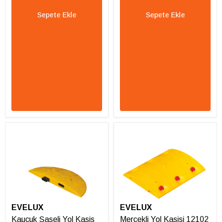
Sepete Ekle
Sepete Ekle
EVELUX
EVELUX
Kauçuk Şaseli Yol Kasis
Mercekli Yol Kasisi 12102