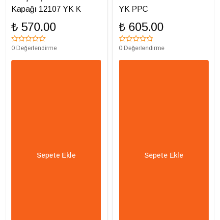
Kapağı 12107 YK K
YK PPC
₺ 570.00
₺ 605.00
0 Değerlendirme
0 Değerlendirme
Sepete Ekle
Sepete Ekle