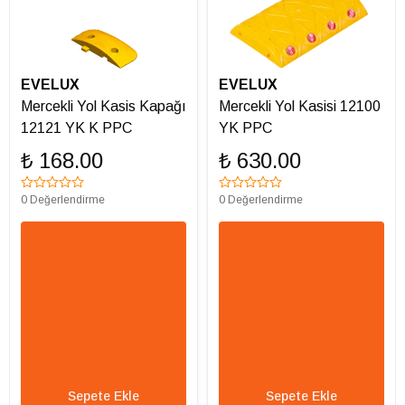
EVELUX
EVELUX
Mercekli Yol Kasis Kapağı
Mercekli Yol Kasisi 12100
12121 YK K PPC
YK PPC
₺ 168.00
₺ 630.00
0 Değerlendirme
0 Değerlendirme
Sepete Ekle
Sepete Ekle