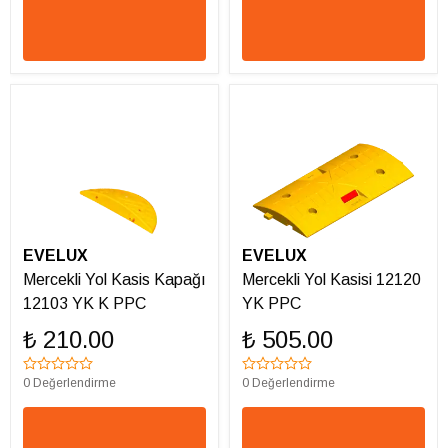
EVELUX
EVELUX
Mercekli Yol Kasis Kapağı
Mercekli Yol Kasisi 12120
12103 YK K PPC
YK PPC
₺ 210.00
₺ 505.00
0 Değerlendirme
0 Değerlendirme