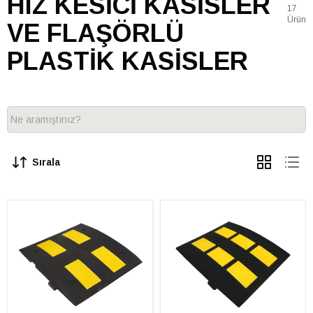
HIZ KESİCİ KASİSLER
17
Ürün
VE FLAŞÖRLÜ
PLASTİK KASİSLER
Sırala