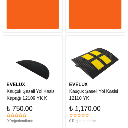
EVELUX
EVELUX
Kauçuk Şaseli Yol Kasis
Kauçuk Şaseli Yol Kasisi
Kapağı 12109 YK K
12110 YK
₺ 750.00
₺ 1,170.00
0 Değerlendirme
0 Değerlendirme