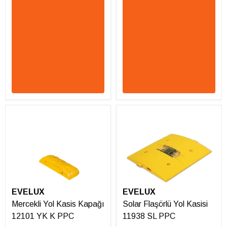
EVELUX
EVELUX
Mercekli Yol Kasis Kapağı
Solar Flaşörlü Yol Kasisi
12101 YK K PPC
11938 SL PPC