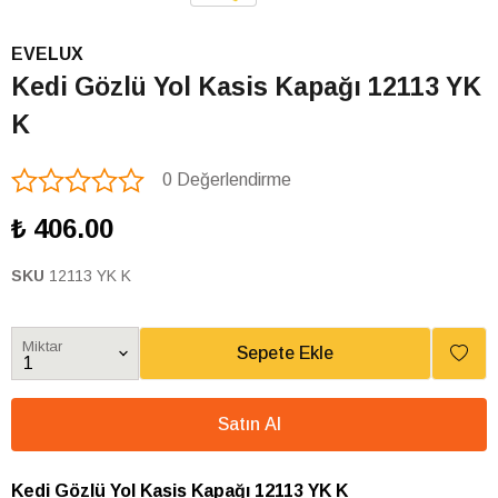
EVELUX
Kedi Gözlü Yol Kasis Kapağı 12113 YK
K
0 Değerlendirme
₺ 406.00
SKU
12113 YK K
Miktar
Sepete Ekle
Satın Al
Kedi Gözlü Yol Kasis Kapağı 12113 YK K