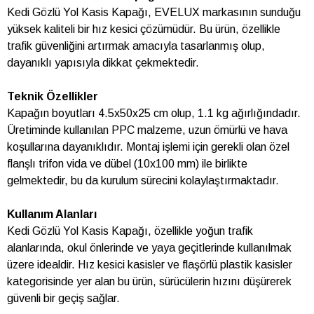
Kedi Gözlü Yol Kasis Kapağı, EVELUX markasının sunduğu
yüksek kaliteli bir hız kesici çözümüdür. Bu ürün, özellikle
trafik güvenliğini artırmak amacıyla tasarlanmış olup,
dayanıklı yapısıyla dikkat çekmektedir.
Teknik Özellikler
Kapağın boyutları 4.5x50x25 cm olup, 1.1 kg ağırlığındadır.
Üretiminde kullanılan PPC malzeme, uzun ömürlü ve hava
koşullarına dayanıklıdır. Montaj işlemi için gerekli olan özel
flanşlı trifon vida ve dübel (10x100 mm) ile birlikte
gelmektedir, bu da kurulum sürecini kolaylaştırmaktadır.
Kullanım Alanları
Kedi Gözlü Yol Kasis Kapağı, özellikle yoğun trafik
alanlarında, okul önlerinde ve yaya geçitlerinde kullanılmak
üzere idealdir. Hız kesici kasisler ve flaşörlü plastik kasisler
kategorisinde yer alan bu ürün, sürücülerin hızını düşürerek
güvenli bir geçiş sağlar.