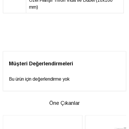
Özel Flanşlı Trifon Vida ve Dübel (10x100
mm)
Müşteri Değerlendirmeleri
Bu ürün için değerlendirme yok
Öne Çıkanlar