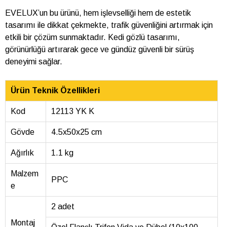
EVELUX’un bu ürünü, hem işlevselliği hem de estetik
tasarımı ile dikkat çekmekte, trafik güvenliğini artırmak için
etkili bir çözüm sunmaktadır. Kedi gözlü tasarımı,
görünürlüğü artırarak gece ve gündüz güvenli bir sürüş
deneyimi sağlar.
Ürün Teknik Özellikleri
Kod
12113 YK K
Gövde
4.5x50x25 cm
Ağırlık
1.1 kg
Malzem
PPC
e
2 adet
Montaj