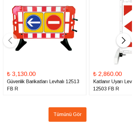
₺ 3,130.00
₺ 2,860.00
Güvenlik Barikatları Levhalı 12513
Katlanır Uyarı Levha
FB R
12503 FB R
Tümünü Gör