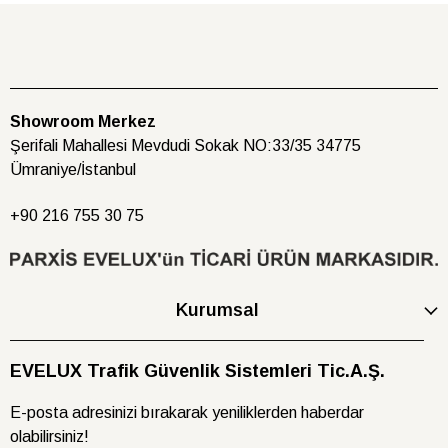
Showroom Merkez
Şerifali Mahallesi Mevdudi Sokak NO:33/35 34775
Ümraniye/İstanbul
+90 216
755 30 75
Kurumsal
EVELUX Trafik Güvenlik Sistemleri Tic.A.Ş.
E-posta adresinizi bırakarak yeniliklerden haberdar
olabilirsiniz!