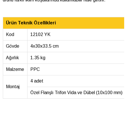
Ürün Teknik Özellikleri
Kod
12102 YK
Gövde
4x30x33.5 cm
Ağırlık
1.35 kg
Malzeme
PPC
4 adet
Montaj
Özel Flanşlı Trifon Vida ve Dübel (10x100 mm)