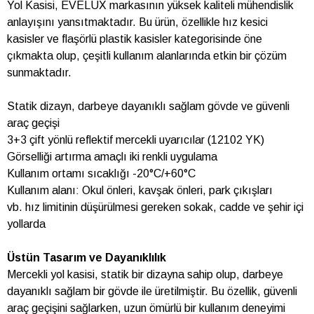
Yol Kasisi, EVELUX markasının yüksek kaliteli mühendislik
anlayışını yansıtmaktadır. Bu ürün, özellikle hız kesici
kasisler ve flaşörlü plastik kasisler kategorisinde öne
çıkmakta olup, çeşitli kullanım alanlarında etkin bir çözüm
sunmaktadır.
Statik dizayn, darbeye dayanıklı sağlam gövde ve güvenli
araç geçişi
3+3 çift yönlü reflektif mercekli uyarıcılar (12102 YK)
Görselliği artırma amaçlı iki renkli uygulama
Kullanım ortamı sıcaklığı -20°C/+60°C
Kullanım alanı: Okul önleri, kavşak önleri, park çıkışları
vb. hız limitinin düşürülmesi gereken sokak, cadde ve şehir içi
yollarda
Üstün Tasarım ve Dayanıklılık
Mercekli yol kasisi, statik bir dizayna sahip olup, darbeye
dayanıklı sağlam bir gövde ile üretilmiştir. Bu özellik, güvenli
araç geçişini sağlarken, uzun ömürlü bir kullanım deneyimi