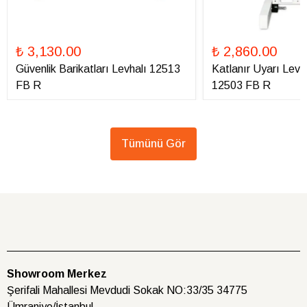
₺ 3,130.00
₺ 2,860.00
Güvenlik Barikatları Levhalı 12513
Katlanır Uyarı Levha
FB R
12503 FB R
Tümünü Gör
Showroom Merkez
Şerifali Mahallesi Mevdudi Sokak NO:33/35 34775
Ümraniye/İstanbul