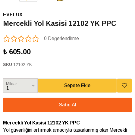
EVELUX
Mercekli Yol Kasisi 12102 YK PPC
0 Değerlendirme
₺ 605.00
SKU
12102 YK
Miktar
Sepete Ekle
Satın Al
Mercekli Yol Kasisi 12102 YK PPC
Yol güvenliğini artırmak amacıyla tasarlanmış olan Mercekli