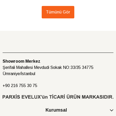
Tümünü Gör
Showroom Merkez
Şerifali Mahallesi Mevdudi Sokak NO:33/35 34775
Ümraniye/İstanbul
+90 216
755 30 75
Kurumsal