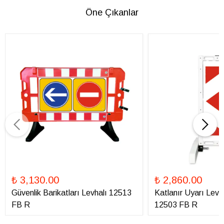
Öne Çıkanlar
₺ 3,130.00
₺ 2,860.00
Güvenlik Barikatları Levhalı 12513
Katlanır Uyarı Levha
FB R
12503 FB R