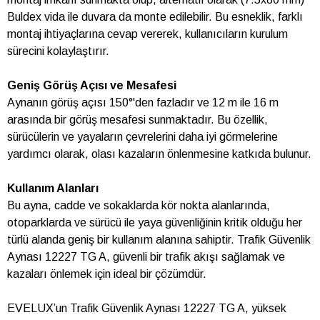
Buldex vida ile duvara da monte edilebilir. Bu esneklik, farklı
montaj ihtiyaçlarına cevap vererek, kullanıcıların kurulum
sürecini kolaylaştırır.
Geniş Görüş Açısı ve Mesafesi
Aynanın görüş açısı 150°'den fazladır ve 12 m ile 16 m
arasında bir görüş mesafesi sunmaktadır. Bu özellik,
sürücülerin ve yayaların çevrelerini daha iyi görmelerine
yardımcı olarak, olası kazaların önlenmesine katkıda bulunur.
Kullanım Alanları
Bu ayna, cadde ve sokaklarda kör nokta alanlarında,
otoparklarda ve sürücü ile yaya güvenliğinin kritik olduğu her
türlü alanda geniş bir kullanım alanına sahiptir. Trafik Güvenlik
Aynası 12227 TG A, güvenli bir trafik akışı sağlamak ve
kazaları önlemek için ideal bir çözümdür.
EVELUX’un Trafik Güvenlik Aynası 12227 TG A, yüksek