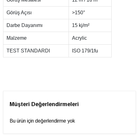
Görüş Açısı
>150°
Darbe Dayanımı
15 kj/m²
Malzeme
Acrylic
TEST STANDARDI
ISO 179/1fu
Müşteri Değerlendirmeleri
Bu ürün için değerlendirme yok