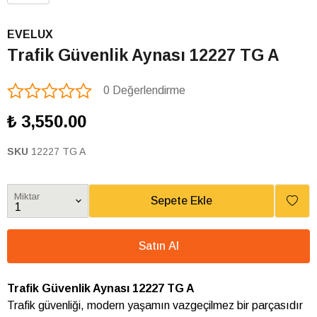
EVELUX
Trafik Güvenlik Aynası 12227 TG A
0 Değerlendirme
₺ 3,550.00
SKU
12227 TG A
Miktar
Sepete Ekle
Satın Al
Trafik Güvenlik Aynası 12227 TG A
Trafik güvenliği, modern yaşamın vazgeçilmez bir parçasıdır