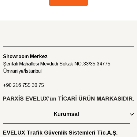
Showroom Merkez
Şerifali Mahallesi Mevdudi Sokak NO:33/35 34775
Ümraniye/İstanbul
+90 216
755 30 75
Kurumsal
EVELUX Trafik Güvenlik Sistemleri Tic.A.Ş.