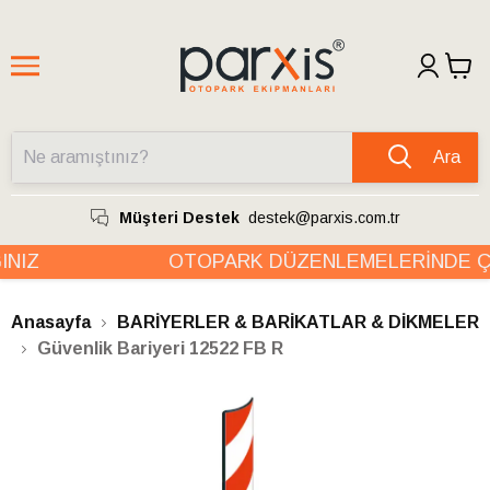
Ara
Müşteri Destek
destek@parxis.com.tr
IZ
OTOPARK DÜZENLEMELERİNDE ÇÖ
Anasayfa
BARİYERLER & BARİKATLAR & DİKMELER
Güvenlik Bariyeri 12522 FB R