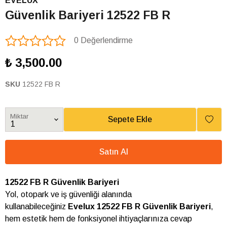
EVELUX
Güvenlik Bariyeri 12522 FB R
0 Değerlendirme
₺ 3,500.00
SKU
12522 FB R
Miktar
Sepete Ekle
Satın Al
12522 FB R Güvenlik Bariyeri
Yol, otopark ve iş güvenliği alanında
kullanabileceğiniz
Evelux 12522 FB R Güvenlik Bariyeri
,
hem estetik hem de fonksiyonel ihtiyaçlarınıza cevap