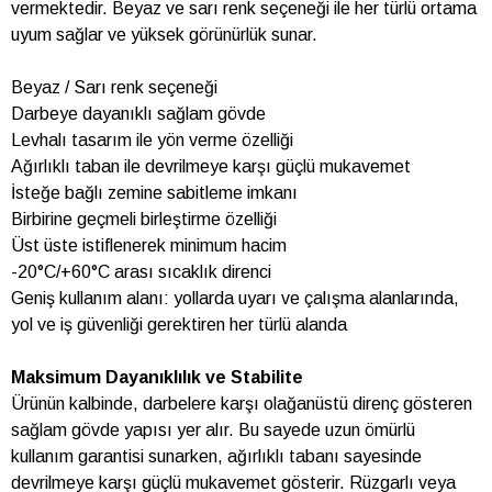
vermektedir. Beyaz ve sarı renk seçeneği ile her türlü ortama
uyum sağlar ve yüksek görünürlük sunar.
Beyaz / Sarı renk seçeneği
Darbeye dayanıklı sağlam gövde
Levhalı tasarım ile yön verme özelliği
Ağırlıklı taban ile devrilmeye karşı güçlü mukavemet
İsteğe bağlı zemine sabitleme imkanı
Birbirine geçmeli birleştirme özelliği
Üst üste istiflenerek minimum hacim
-20°C/+60°C arası sıcaklık direnci
Geniş kullanım alanı: yollarda uyarı ve çalışma alanlarında,
yol ve iş güvenliği gerektiren her türlü alanda
Maksimum Dayanıklılık ve Stabilite
Ürünün kalbinde, darbelere karşı olağanüstü direnç gösteren
sağlam gövde yapısı yer alır. Bu sayede uzun ömürlü
kullanım garantisi sunarken, ağırlıklı tabanı sayesinde
devrilmeye karşı güçlü mukavemet gösterir. Rüzgarlı veya