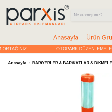
Anasayfa
Ürün Gru
TAĞINIZ
OTOPARK DÜZENLEMELERİN
Anasayfa
BARİYERLER & BARİKATLAR & DİKMEL