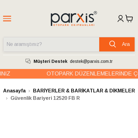
Ara
Müşteri Destek
destek@parxis.com.tr
IZ
OTOPARK DÜZENLEMELERİNDE ÇÖ
Anasayfa
BARİYERLER & BARİKATLAR & DİKMELER
Güvenlik Bariyeri 12520 FB R