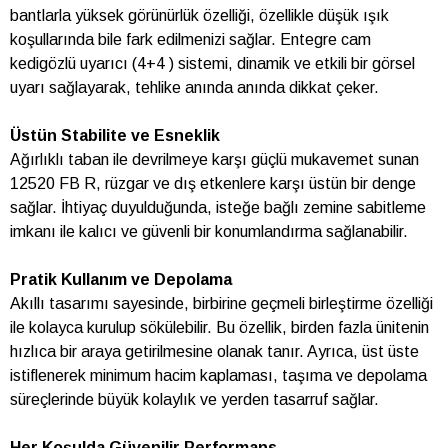
bantlarla yüksek görünürlük özelliği, özellikle düşük ışık
koşullarında bile fark edilmenizi sağlar. Entegre cam
kedigözlü uyarıcı (4+4 ) sistemi, dinamik ve etkili bir görsel
uyarı sağlayarak, tehlike anında anında dikkat çeker.
Üstün Stabilite ve Esneklik
Ağırlıklı taban ile devrilmeye karşı güçlü mukavemet sunan
12520 FB R, rüzgar ve dış etkenlere karşı üstün bir denge
sağlar. İhtiyaç duyulduğunda, isteğe bağlı zemine sabitleme
imkanı ile kalıcı ve güvenli bir konumlandırma sağlanabilir.
Pratik Kullanım ve Depolama
Akıllı tasarımı sayesinde, birbirine geçmeli birleştirme özelliği
ile kolayca kurulup sökülebilir. Bu özellik, birden fazla ünitenin
hızlıca bir araya getirilmesine olanak tanır. Ayrıca, üst üste
istiflenerek minimum hacim kaplaması, taşıma ve depolama
süreçlerinde büyük kolaylık ve yerden tasarruf sağlar.
Her Koşulda Güvenilir Performans