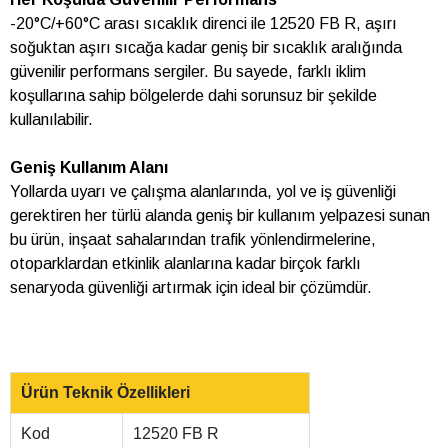
-20°C/+60°C arası sıcaklık direnci ile 12520 FB R, aşırı
soğuktan aşırı sıcağa kadar geniş bir sıcaklık aralığında
güvenilir performans sergiler. Bu sayede, farklı iklim
koşullarına sahip bölgelerde dahi sorunsuz bir şekilde
kullanılabilir.
Geniş Kullanım Alanı
Yollarda uyarı ve çalışma alanlarında, yol ve iş güvenliği
gerektiren her türlü alanda geniş bir kullanım yelpazesi sunan
bu ürün, inşaat sahalarından trafik yönlendirmelerine,
otoparklardan etkinlik alanlarına kadar birçok farklı
senaryoda güvenliği artırmak için ideal bir çözümdür.
Ürün Teknik Özellikleri
Kod
12520 FB R