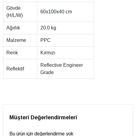
Gövde
60x100x40 cm
(H/L/W)
Ağırlık
20.0 kg
Malzeme
PPC
Renk
Kırmızı
Reflective Engineer
Reflektif
Grade
Müşteri Değerlendirmeleri
Bu ürün için değerlendirme yok