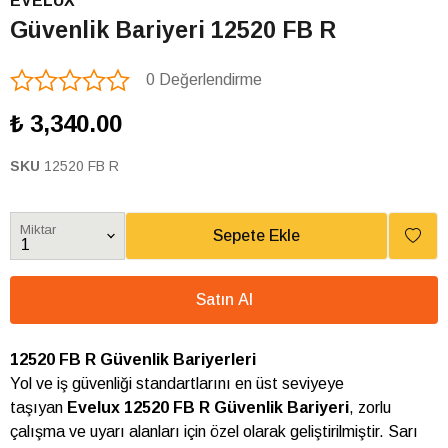
EVELUX
Güvenlik Bariyeri 12520 FB R
0 Değerlendirme
₺ 3,340.00
SKU
12520 FB R
Miktar
Sepete Ekle
Satın Al
12520 FB R Güvenlik Bariyerleri
Yol ve iş güvenliği standartlarını en üst seviyeye
taşıyan
Evelux 12520 FB R
Güvenlik Bariyeri
, zorlu
çalışma ve uyarı alanları için özel olarak geliştirilmiştir. Sarı