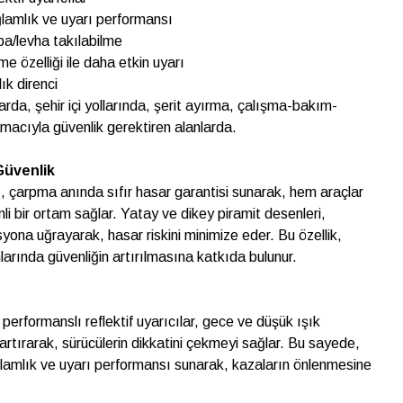
ğlamlık ve uyarı performansı
ba/levha takılabilme
e özelliği ile daha etkin uyarı
ık direnci
larda, şehir içi yollarında, şerit ayırma, çalışma-bakım-
macıyla güvenlik gerektiren alanlarda.
Güvenlik
, çarpma anında sıfır hasar garantisi sunarak, hem araçlar
li bir ortam sağlar. Yatay ve dikey piramit desenleri,
na uğrayarak, hasar riskini minimize eder. Bu özellik,
nlarında güvenliğin artırılmasına katkıda bulunur.
performanslı reflektif uyarıcılar, gece ve düşük ışık
artırarak, sürücülerin dikkatini çekmeyi sağlar. Bu sayede,
ğlamlık ve uyarı performansı sunarak, kazaların önlenmesine