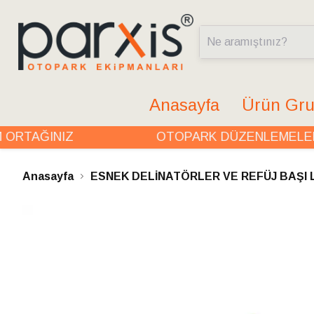
Anasayfa
Ürün Gru
TAĞINIZ
OTOPARK DÜZENLEMELERİN
Anasayfa
ESNEK DELİNATÖRLER VE REFÜJ BAŞI 