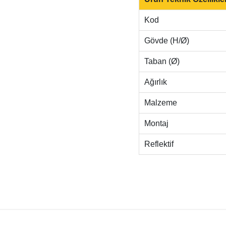
Kod
Gövde (H/Ø)
Taban (Ø)
Ağırlık
Malzeme
Montaj
Reflektif