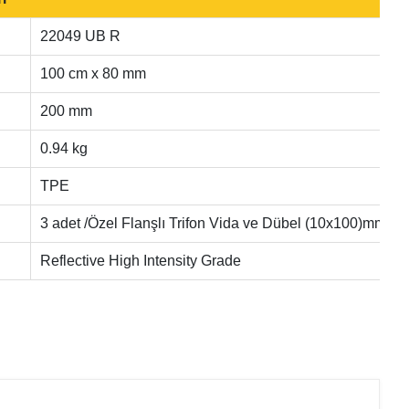
22049 UB R
100 cm x 80 mm
200 mm
0.94 kg
TPE
3 adet /Özel Flanşlı Trifon Vida ve Dübel (10x100)mm
Reflective High Intensity Grade