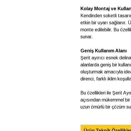
Kolay Montaj ve Kulla
Kendinden soketli tasarı
etkin bir uyarı sağlanır. 
monte edilebilir. Bu özell
sunar.
Geniş Kullanım Alanı
Şerit ayırıcı esnek delina
alanlarda geniş bir kulla
oluşturmak amacıyla idea
direnci, farklı iklim koşul
Bu özellikleri ile Şerit A
açısından mükemmel bir 
uzun ömürlü bir çözüm suna
Ürün Teknik Özellikler