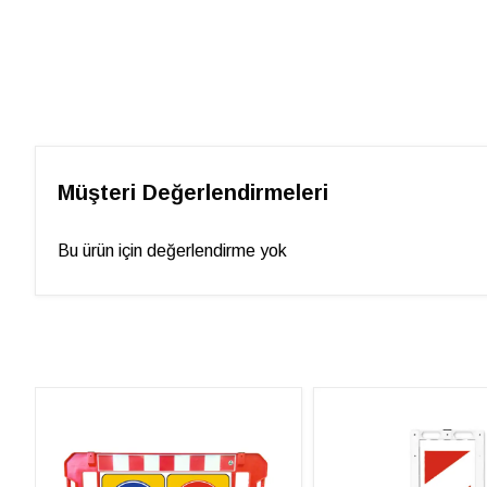
Müşteri Değerlendirmeleri
Bu ürün için değerlendirme yok