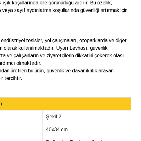
şık koşullarında bile görünürlüğü artırır. Bu özellik,
e veya zayıf aydınlatma koşullarında güvenliği artırmak için
 endüstriyel tesisler, yol çalışmaları, otoparklarda ve diğer
ın olarak kullanılmaktadır. Uyarı Levhası, güvenlik
ta ve çalışanların ve ziyaretçilerin dikkatini çekerek olası
ardımcı olmaktadır.
n üretilen bu ürün, güvenlik ve dayanıklılık arayan
r tercihtir.
i
Şekil 2
40x34 cm