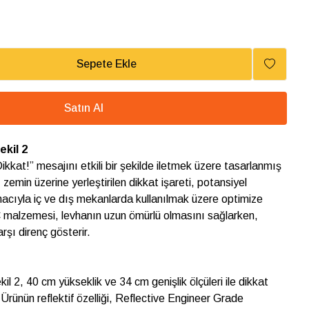
Sepete Ekle
Satın Al
ekil 2
kkat!” mesajını etkili bir şekilde iletmek üzere tasarlanmış
ı zemin üzerine yerleştirilen dikkat işareti, potansiyel
macıyla iç ve dış mekanlarda kullanılmak üzere optimize
C malzemesi, levhanın uzun ömürlü olmasını sağlarken,
arşı direnç gösterir.
il 2, 40 cm yükseklik ve 34 cm genişlik ölçüleri ile dikkat
 Ürünün reflektif özelliği, Reflective Engineer Grade