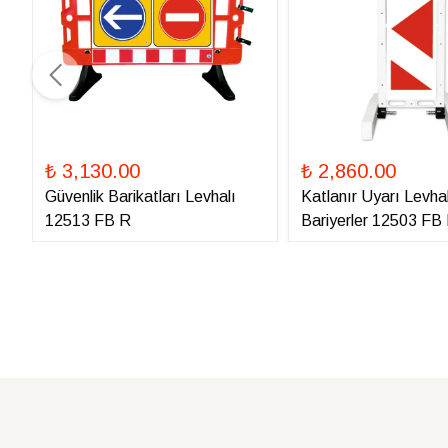
₺ 3,130.00
₺ 2,860.00
Güvenlik Barikatları Levhalı
Katlanır Uyarı Levhal
12513 FB R
Bariyerler 12503 FB