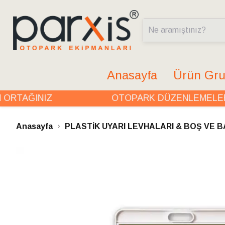
Anasayfa
Ürün Gru
RTAĞINIZ
OTOPARK DÜZENLEMELERİN
Anasayfa
PLASTİK UYARI LEVHALARI & BOŞ VE B