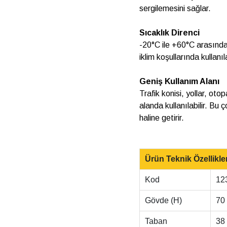
sergilemesini sağlar.
Sıcaklık Direnci
-20°C ile +60°C arasında g
iklim koşullarında kullanıl
Geniş Kullanım Alanı
Trafik konisi, yollar, otop
alanda kullanılabilir. Bu 
haline getirir.
Ürün Teknik Özellikler
Kod
12
Gövde (H)
70
Taban
38