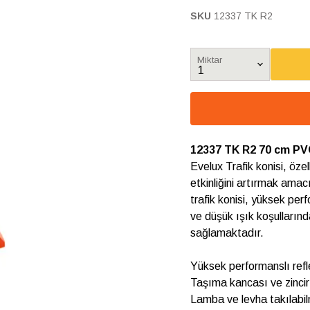
SKU
12337 TK R2
Miktar
12337 TK R2 70 cm PVC
Evelux Trafik konisi, özel
etkinliğini artırmak ama
trafik konisi, yüksek perf
ve düşük ışık koşullarınd
sağlamaktadır.
Yüksek performanslı refle
Taşıma kancası ve zincir
Lamba ve levha takılabilm