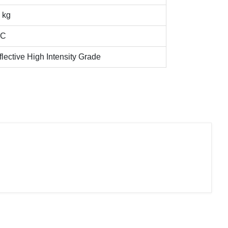
 kg
VC
lective High Intensity Grade