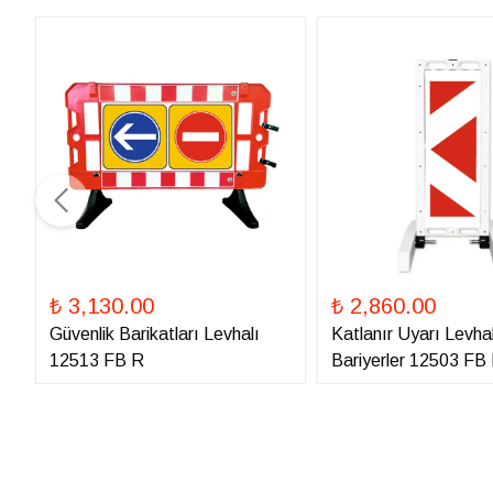
₺ 3,130.00
₺ 2,860.00
Güvenlik Barikatları Levhalı
Katlanır Uyarı Levhal
12513 FB R
Bariyerler 12503 FB