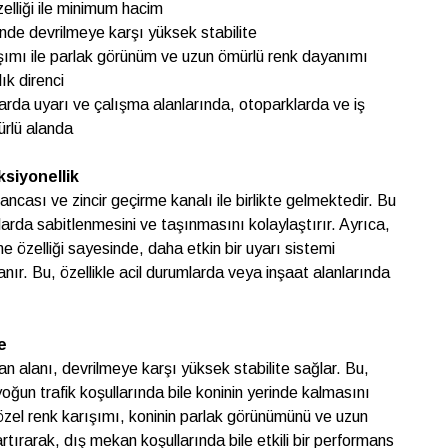
zelliği ile minimum hacim
nde devrilmeye karşı yüksek stabilite
ışımı ile parlak görünüm ve uzun ömürlü renk dayanımı
ık direnci
larda uyarı ve çalışma alanlarında, otoparklarda ve iş
türlü alanda
siyonellik
ancası ve zincir geçirme kanalı ile birlikte gelmektedir. Bu
anlarda sabitlenmesini ve taşınmasını kolaylaştırır. Ayrıca,
e özelliği sayesinde, daha etkin bir uyarı sistemi
nır. Bu, özellikle acil durumlarda veya inşaat alanlarında
e
ban alanı, devrilmeye karşı yüksek stabilite sağlar. Bu,
oğun trafik koşullarında bile koninin yerinde kalmasını
 özel renk karışımı, koninin parlak görünümünü ve uzun
tırarak, dış mekan koşullarında bile etkili bir performans