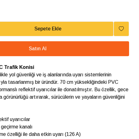
Sepete Ekle
Satın Al
 Trafik Konisi
likle yol güvenliği ve iş alanlarında uyarı sistemlerinin
cıyla tasarlanmış bir üründür. 70 cm yüksekliğindeki PVC
ormanslı reflektif uyarıcılar ile donatılmıştır. Bu özellik, gece
a görünürlüğü artırarak, sürücülerin ve yayaların güvenliğini
ktif uyarıcılar
 geçirme kanalı
e özelliği ile daha etkin uyarı (126 A)