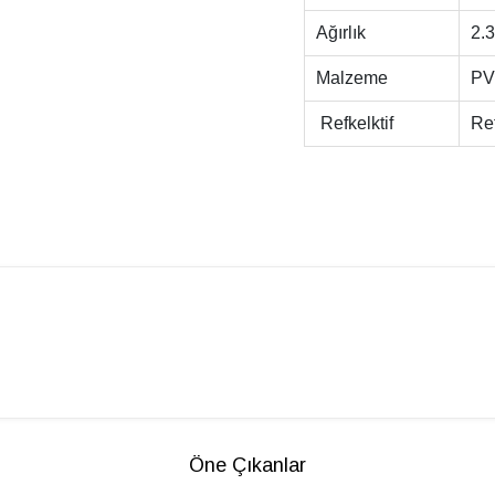
Ağırlık
2.3
Malzeme
P
Refkelktif
Ref
Öne Çıkanlar