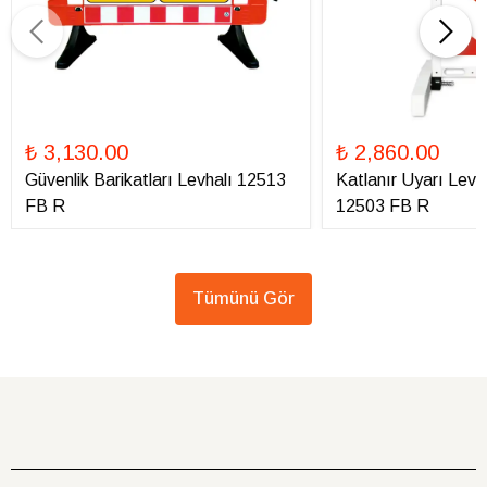
₺ 3,130.00
₺ 2,860.00
Güvenlik Barikatları Levhalı 12513
Katlanır Uyarı Levha
FB R
12503 FB R
Tümünü Gör