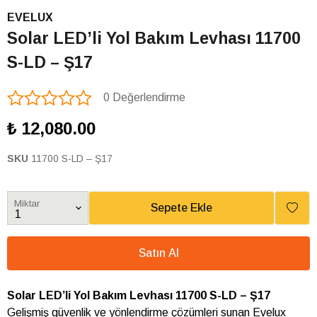
EVELUX
Solar LED’li Yol Bakım Levhası 11700
S-LD – Ş17
0 Değerlendirme
₺ 12,080.00
SKU
11700 S-LD – Ş17
Miktar
Sepete Ekle
Satın Al
Solar LED’li Yol Bakım Levhası 11700 S-LD – Ş17
Gelişmiş güvenlik ve yönlendirme çözümleri sunan Evelux