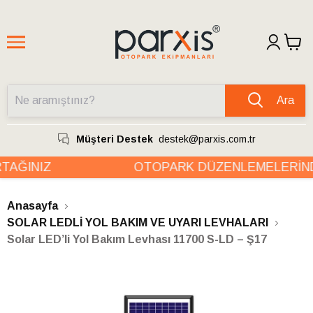
Ara
Müşteri Destek
destek@parxis.com.tr
AĞINIZ
OTOPARK DÜZENLEMELERİNDE
Anasayfa
SOLAR LEDLİ YOL BAKIM VE UYARI LEVHALARI
Solar LED’li Yol Bakım Levhası 11700 S-LD – Ş17