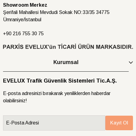
Showroom Merkez
Şerifali Mahallesi Mevdudi Sokak NO:33/35 34775
Ümraniye/İstanbul
+90 216
755 30 75
Kurumsal
EVELUX Trafik Güvenlik Sistemleri Tic.A.Ş.
E-posta adresinizi bırakarak yeniliklerden haberdar
olabilirsiniz!
E-Posta Adresi
Kayıt Ol