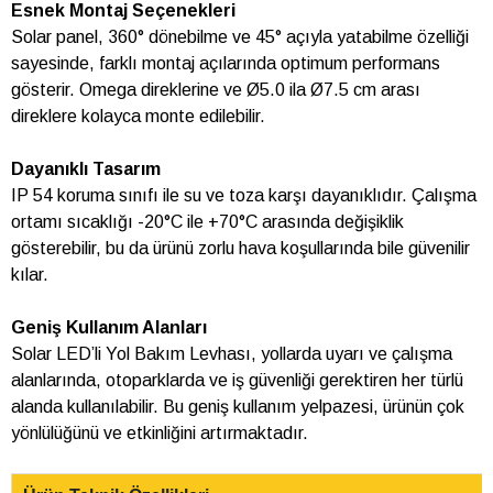
Esnek Montaj Seçenekleri
Solar panel, 360° dönebilme ve 45° açıyla yatabilme özelliği
sayesinde, farklı montaj açılarında optimum performans
gösterir. Omega direklerine ve Ø5.0 ila Ø7.5 cm arası
direklere kolayca monte edilebilir.
Dayanıklı Tasarım
IP 54 koruma sınıfı ile su ve toza karşı dayanıklıdır. Çalışma
ortamı sıcaklığı -20°C ile +70°C arasında değişiklik
gösterebilir, bu da ürünü zorlu hava koşullarında bile güvenilir
kılar.
Geniş Kullanım Alanları
Solar LED’li Yol Bakım Levhası, yollarda uyarı ve çalışma
alanlarında, otoparklarda ve iş güvenliği gerektiren her türlü
alanda kullanılabilir. Bu geniş kullanım yelpazesi, ürünün çok
yönlülüğünü ve etkinliğini artırmaktadır.