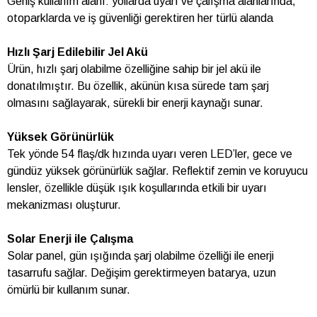
Geniş kullanım alanı: yollarda uyarı ve çalışma alanlarında,
otoparklarda ve iş güvenliği gerektiren her türlü alanda
Hızlı Şarj Edilebilir Jel Akü
Ürün, hızlı şarj olabilme özelliğine sahip bir jel akü ile
donatılmıştır. Bu özellik, akünün kısa sürede tam şarj
olmasını sağlayarak, sürekli bir enerji kaynağı sunar.
Yüksek Görünürlük
Tek yönde 54 flaş/dk hızında uyarı veren LED’ler, gece ve
gündüz yüksek görünürlük sağlar. Reflektif zemin ve koruyucu
lensler, özellikle düşük ışık koşullarında etkili bir uyarı
mekanizması oluşturur.
Solar Enerji ile Çalışma
Solar panel, gün ışığında şarj olabilme özelliği ile enerji
tasarrufu sağlar. Değişim gerektirmeyen batarya, uzun
ömürlü bir kullanım sunar.