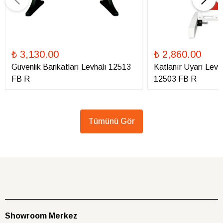
₺ 3,130.00
₺ 2,860.00
Güvenlik Barikatları Levhalı 12513
Katlanır Uyarı Levha
FB R
12503 FB R
Tümünü Gör
Showroom Merkez