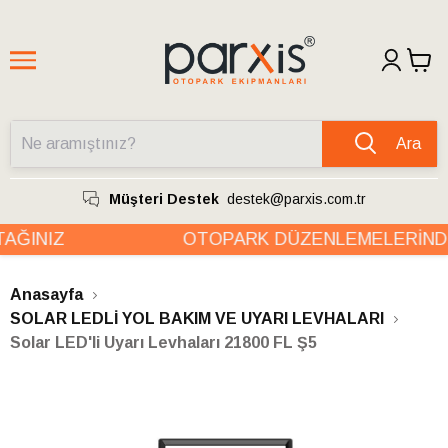
Ara
Müşteri Destek
destek@parxis.com.tr
ĞINIZ
OTOPARK DÜZENLEMELERİNDE
Anasayfa
SOLAR LEDLİ YOL BAKIM VE UYARI LEVHALARI
Solar LED'li Uyarı Levhaları 21800 FL Ş5