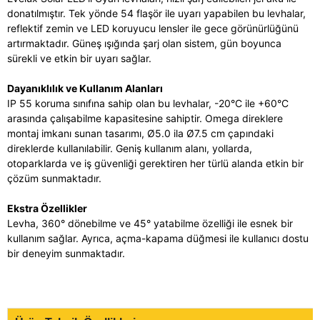
donatılmıştır. Tek yönde 54 flaşör ile uyarı yapabilen bu levhalar,
reflektif zemin ve LED koruyucu lensler ile gece görünürlüğünü
artırmaktadır. Güneş ışığında şarj olan sistem, gün boyunca
sürekli ve etkin bir uyarı sağlar.
Dayanıklılık ve Kullanım Alanları
IP 55 koruma sınıfına sahip olan bu levhalar, -20°C ile +60°C
arasında çalışabilme kapasitesine sahiptir. Omega direklere
montaj imkanı sunan tasarımı, Ø5.0 ila Ø7.5 cm çapındaki
direklerde kullanılabilir. Geniş kullanım alanı, yollarda,
otoparklarda ve iş güvenliği gerektiren her türlü alanda etkin bir
çözüm sunmaktadır.
Ekstra Özellikler
Levha, 360° dönebilme ve 45° yatabilme özelliği ile esnek bir
kullanım sağlar. Ayrıca, açma-kapama düğmesi ile kullanıcı dostu
bir deneyim sunmaktadır.