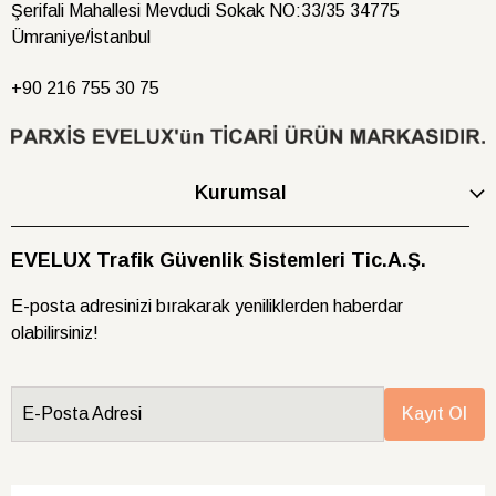
Şerifali Mahallesi Mevdudi Sokak NO:33/35 34775
Ümraniye/İstanbul
+90 216
755 30 75
Kurumsal
EVELUX Trafik Güvenlik Sistemleri Tic.A.Ş.
E-posta adresinizi bırakarak yeniliklerden haberdar
olabilirsiniz!
E-Posta Adresi
Kayıt Ol