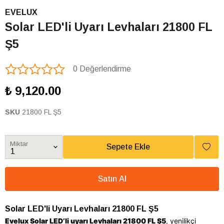
EVELUX
Solar LED'li Uyarı Levhaları 21800 FL
Ş5
0 Değerlendirme
₺ 9,120.00
SKU
21800 FL Ş5
Miktar
Sepete Ekle
Satın Al
Solar LED'li Uyarı Levhaları 21800 FL Ş5
Evelux Solar LED’li uyarı Levhaları 21800 FL Ş5
, yenilikçi