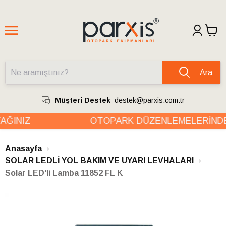
Ara
Müşteri Destek
destek@parxis.com.tr
ĞINIZ
OTOPARK DÜZENLEMELERİNDE 
Anasayfa
SOLAR LEDLİ YOL BAKIM VE UYARI LEVHALARI
Solar LED'li Lamba 11852 FL K