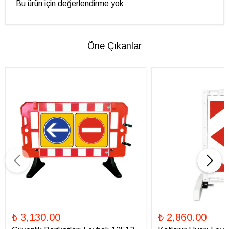
Bu ürün için değerlendirme yok
Öne Çıkanlar
₺ 3,130.00
₺ 2,860.00