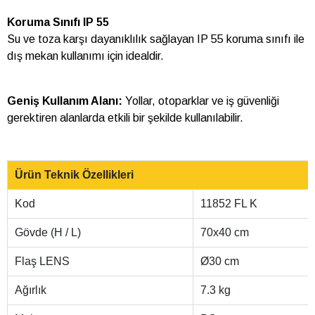
Koruma Sınıfı IP 55
Su ve toza karşı dayanıklılık sağlayan IP 55 koruma sınıfı ile
dış mekan kullanımı için idealdir.
Geniş Kullanım Alanı:
Yollar, otoparklar ve iş güvenliği
gerektiren alanlarda etkili bir şekilde kullanılabilir.
Ürün Teknik Özellikleri
Kod
11852 FL K
Gövde (H / L)
70x40 cm
Flaş LENS
Ø30 cm
Ağırlık
7.3 kg