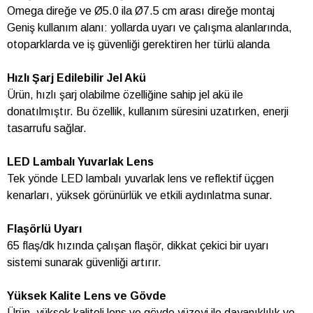
Omega direğe ve Ø5.0 ila Ø7.5 cm arası direğe montaj
Geniş kullanım alanı: yollarda uyarı ve çalışma alanlarında,
otoparklarda ve iş güvenliği gerektiren her türlü alanda
Hızlı Şarj Edilebilir Jel Akü
Ürün, hızlı şarj olabilme özelliğine sahip jel akü ile
donatılmıştır. Bu özellik, kullanım süresini uzatırken, enerji
tasarrufu sağlar.
LED Lambalı Yuvarlak Lens
Tek yönde LED lambalı yuvarlak lens ve reflektif üçgen
kenarları, yüksek görünürlük ve etkili aydınlatma sunar.
Flaşörlü Uyarı
65 flaş/dk hızında çalışan flaşör, dikkat çekici bir uyarı
sistemi sunarak güvenliği artırır.
Yüksek Kalite Lens ve Gövde
Ürün, yüksek kaliteli lens ve gövde yüzeyi ile dayanıklılık ve