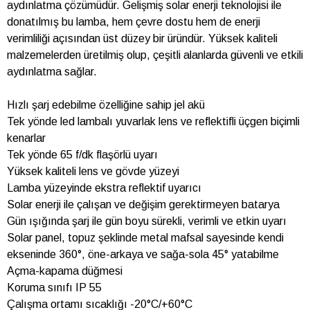
aydınlatma çözümüdür. Gelişmiş solar enerji teknolojisi ile
donatılmış bu lamba, hem çevre dostu hem de enerji
verimliliği açısından üst düzey bir üründür. Yüksek kaliteli
malzemelerden üretilmiş olup, çeşitli alanlarda güvenli ve etkili
aydınlatma sağlar.
Hızlı şarj edebilme özelliğine sahip jel akü
Tek yönde led lambalı yuvarlak lens ve reflektifli üçgen biçimli
kenarlar
Tek yönde 65 f/dk flaşörlü uyarı
Yüksek kaliteli lens ve gövde yüzeyi
Lamba yüzeyinde ekstra reflektif uyarıcı
Solar enerji ile çalışan ve değişim gerektirmeyen batarya
Gün ışığında şarj ile gün boyu sürekli, verimli ve etkin uyarı
Solar panel, topuz şeklinde metal mafsal sayesinde kendi
ekseninde 360°, öne-arkaya ve sağa-sola 45° yatabilme
Açma-kapama düğmesi
Koruma sınıfı IP 55
Çalışma ortamı sıcaklığı -20°C/+60°C