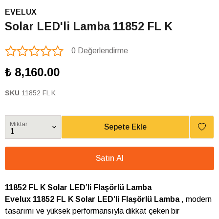
EVELUX
Solar LED'li Lamba 11852 FL K
0 Değerlendirme
₺ 8,160.00
SKU
11852 FL K
Miktar
Sepete Ekle
Satın Al
11852 FL K Solar LED’li Flaşörlü Lamba
Evelux
11852 FL K Solar LED’li Flaşörlü Lamba
, modern
tasarımı ve yüksek performansıyla dikkat çeken bir