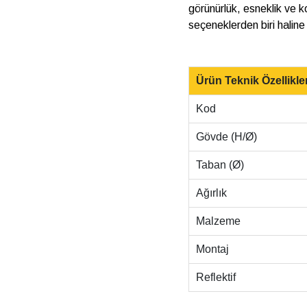
görünürlük, esneklik ve ko
seçeneklerden biri haline
Ürün Teknik Özellikler
Kod
Gövde (H/Ø)
Taban (Ø)
Ağırlık
Malzeme
Montaj
Reflektif