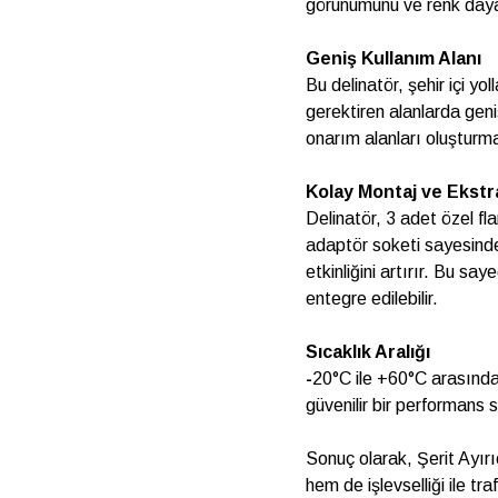
görünümünü ve renk dayanı
Geniş Kullanım Alanı
Bu delinatör, şehir içi yo
gerektiren alanlarda geni
onarım alanları oluşturma
Kolay Montaj ve Ekstra
Delinatör, 3 adet özel fla
adaptör soketi sayesinde,
etkinliğini artırır. Bu sa
entegre edilebilir.
Sıcaklık Aralığı
-
20°C ile +60°C arasında d
güvenilir bir performans s
Sonuç olarak, Şerit Ayı
hem de işlevselliği ile t