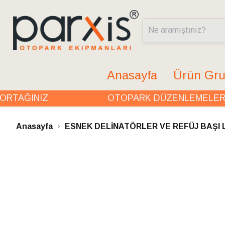
Anasayfa
Ürün Gru
TAĞINIZ
OTOPARK DÜZENLEMELERİND
Anasayfa
ESNEK DELİNATÖRLER VE REFÜJ BAŞI 