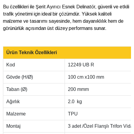
Bu özellikleri ile Şerit Ayırıcı Esnek Delinatör, güvenli ve etkili
trafik yönetimi için ideal bir çözümdür. Yüksek kaliteli
malzeme ve tasarımı sayesinde, hem dayanıklılık hem de
görünürlük açısından üst düzey performans sunar.
Ürün Teknik Özellikleri
Kod
12249 UB R
Gövde (H/Ø)
100 cm x100 mm
Taban (Ø)
200 mmm
Ağırlık
2.0 kg
Malzeme
TPU
Montaj
3 adet /Özel Flanşlı Trifon 