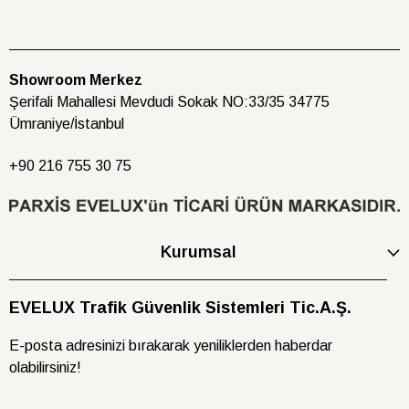
Showroom Merkez
Şerifali Mahallesi Mevdudi Sokak NO:33/35 34775
Ümraniye/İstanbul
+90 216
755 30 75
Kurumsal
EVELUX Trafik Güvenlik Sistemleri Tic.A.Ş.
E-posta adresinizi bırakarak yeniliklerden haberdar
olabilirsiniz!