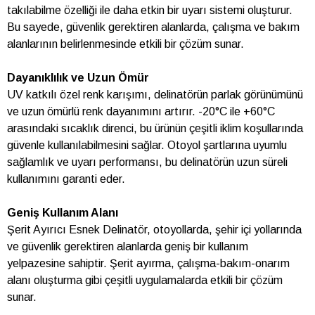
takılabilme özelliği ile daha etkin bir uyarı sistemi oluşturur.
Bu sayede, güvenlik gerektiren alanlarda, çalışma ve bakım
alanlarının belirlenmesinde etkili bir çözüm sunar.
Dayanıklılık ve Uzun Ömür
UV katkılı özel renk karışımı, delinatörün parlak görünümünü
ve uzun ömürlü renk dayanımını artırır. -20°C ile +60°C
arasındaki sıcaklık direnci, bu ürünün çeşitli iklim koşullarında
güvenle kullanılabilmesini sağlar. Otoyol şartlarına uyumlu
sağlamlık ve uyarı performansı, bu delinatörün uzun süreli
kullanımını garanti eder.
Geniş Kullanım Alanı
Şerit Ayırıcı Esnek Delinatör, otoyollarda, şehir içi yollarında
ve güvenlik gerektiren alanlarda geniş bir kullanım
yelpazesine sahiptir. Şerit ayırma, çalışma-bakım-onarım
alanı oluşturma gibi çeşitli uygulamalarda etkili bir çözüm
sunar.