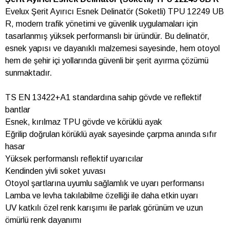
Evelux Şerit Ayırıcı Esnek Delinatör (Soketli) TPU 12249 UB
R, modern trafik yönetimi ve güvenlik uygulamaları için
tasarlanmış yüksek performanslı bir üründür. Bu delinatör,
esnek yapısı ve dayanıklı malzemesi sayesinde, hem otoyol
hem de şehir içi yollarında güvenli bir şerit ayırma çözümü
sunmaktadır.
TS EN 13422+A1 standardına sahip gövde ve reflektif
bantlar
Esnek, kırılmaz TPU gövde ve körüklü ayak
Eğrilip doğrulan körüklü ayak sayesinde çarpma anında sıfır
hasar
Yüksek performanslı reflektif uyarıcılar
Kendinden yivli soket yuvası
Otoyol şartlarına uyumlu sağlamlık ve uyarı performansı
Lamba ve levha takılabilme özelliği ile daha etkin uyarı
UV katkılı özel renk karışımı ile parlak görünüm ve uzun
ömürlü renk dayanımı