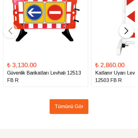
₺ 3,130.00
₺ 2,860.00
Güvenlik Barikatları Levhalı 12513
Katlanır Uyarı Levha
FB R
12503 FB R
Tümünü Gör