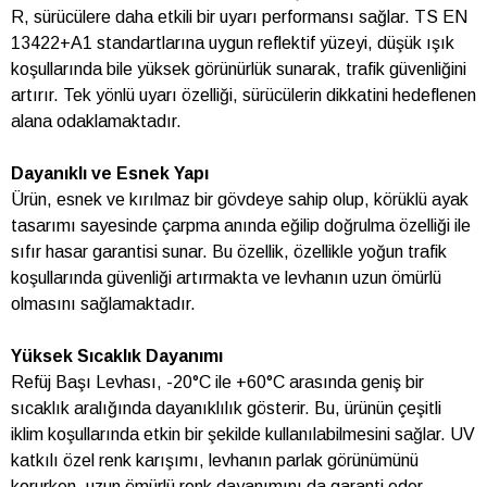
R, sürücülere daha etkili bir uyarı performansı sağlar. TS EN
13422+A1 standartlarına uygun reflektif yüzeyi, düşük ışık
koşullarında bile yüksek görünürlük sunarak, trafik güvenliğini
artırır. Tek yönlü uyarı özelliği, sürücülerin dikkatini hedeflenen
alana odaklamaktadır.
Dayanıklı ve Esnek Yapı
Ürün, esnek ve kırılmaz bir gövdeye sahip olup, körüklü ayak
tasarımı sayesinde çarpma anında eğilip doğrulma özelliği ile
sıfır hasar garantisi sunar. Bu özellik, özellikle yoğun trafik
koşullarında güvenliği artırmakta ve levhanın uzun ömürlü
olmasını sağlamaktadır.
Yüksek Sıcaklık Dayanımı
Refüj Başı Levhası, -20°C ile +60°C arasında geniş bir
sıcaklık aralığında dayanıklılık gösterir. Bu, ürünün çeşitli
iklim koşullarında etkin bir şekilde kullanılabilmesini sağlar. UV
katkılı özel renk karışımı, levhanın parlak görünümünü
korurken, uzun ömürlü renk dayanımını da garanti eder.