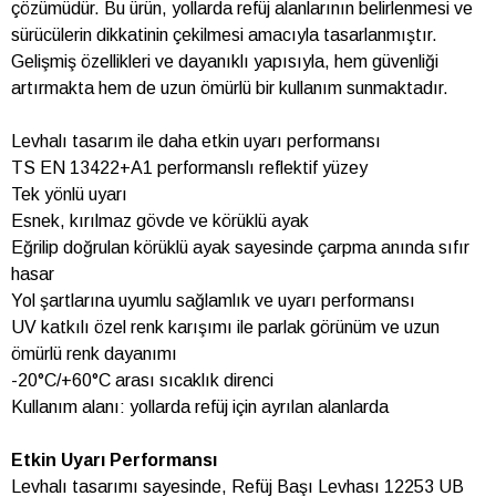
çözümüdür. Bu ürün, yollarda refüj alanlarının belirlenmesi ve
sürücülerin dikkatinin çekilmesi amacıyla tasarlanmıştır.
Gelişmiş özellikleri ve dayanıklı yapısıyla, hem güvenliği
artırmakta hem de uzun ömürlü bir kullanım sunmaktadır.
Levhalı tasarım ile daha etkin uyarı performansı
TS EN 13422+A1 performanslı reflektif yüzey
Tek yönlü uyarı
Esnek, kırılmaz gövde ve körüklü ayak
Eğrilip doğrulan körüklü ayak sayesinde çarpma anında sıfır
hasar
Yol şartlarına uyumlu sağlamlık ve uyarı performansı
UV katkılı özel renk karışımı ile parlak görünüm ve uzun
ömürlü renk dayanımı
-20°C/+60°C arası sıcaklık direnci
Kullanım alanı: yollarda refüj için ayrılan alanlarda
Etkin Uyarı Performansı
Levhalı tasarımı sayesinde, Refüj Başı Levhası 12253 UB