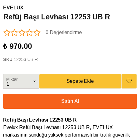
EVELUX
Refüj Başı Levhası 12253 UB R
0 Değerlendirme
₺ 970.00
SKU
12253 UB R
Miktar
Sepete Ekle
Satın Al
Refüj Başı Levhası 12253 UB R
Evelux Refüj Başı Levhası 12253 UB R, EVELUX
markasının sunduğu yüksek performanslı bir trafik güvenlik