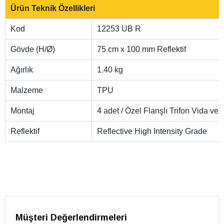
Ürün Teknik Özellikleri
Kod
12253 UB R
Gövde (H/Ø)
75 cm x 100 mm Reflektif
Ağırlık
1.40 kg
Malzeme
TPU
Montaj
4 adet / Özel Flanşlı Trifon Vida 
Reflektif
Reflective High Intensity Grade
Müşteri Değerlendirmeleri