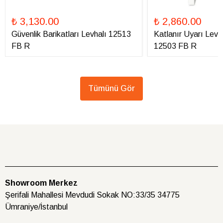
₺ 3,130.00
₺ 2,860.00
Güvenlik Barikatları Levhalı 12513
Katlanır Uyarı Levha
FB R
12503 FB R
Tümünü Gör
Showroom Merkez
Şerifali Mahallesi Mevdudi Sokak NO:33/35 34775
Ümraniye/İstanbul