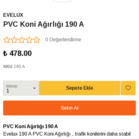
EVELUX
PVC Koni Ağırlığı 190 A
0 Değerlendirme
₺ 478.00
SKU
190 A
Miktar
Sepete Ekle
Satın Al
PVC Koni Ağırlığı 190 A
Evelux 190 A PVC Koni Ağırlığı , trafik konilerini daha stabil