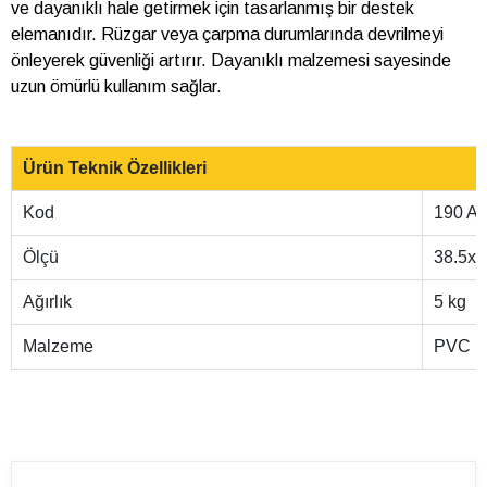
ve dayanıklı hale getirmek için tasarlanmış bir destek
elemanıdır. Rüzgar veya çarpma durumlarında devrilmeyi
önleyerek güvenliği artırır. Dayanıklı malzemesi sayesinde
uzun ömürlü kullanım sağlar.
Ürün Teknik Özellikleri
Kod
190
Ölçü
38.5x
Ağırlık
5 kg
Malzeme
PVC