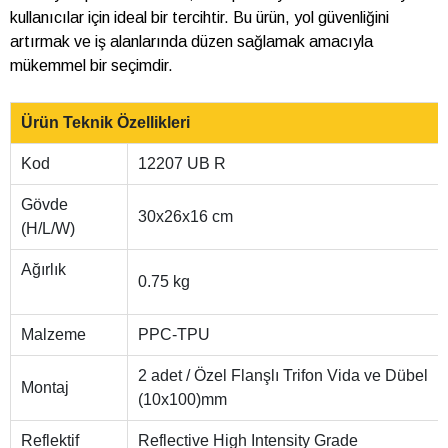
kullanıcılar için ideal bir tercihtir. Bu ürün, yol güvenliğini
artırmak ve iş alanlarında düzen sağlamak amacıyla
mükemmel bir seçimdir.
Ürün Teknik Özellikleri
Kod
12207 UB R
Gövde
30x26x16 cm
(H/L/W)
Ağırlık
0.75 kg
Malzeme
PPC-TPU
2 adet / Özel Flanşlı Trifon Vida ve Dübel
Montaj
(10x100)mm
Reflektif
Reflective High Intensity Grade