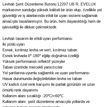
Levhalı Şerit Düzenleme Butonu 12207 UB R, EVELUX
markasının sunduğu yüksek kaliteli bir ürün olup, özellikle yol
güvenliği ve iş alanlarında etkili bir uyarı sistemi sağlamak
amacıyla tasarlanmıştır. Bu ürün, hem dayanıklılığı hem de
işlevselliği ile dikkat çekmektedir.
Levhalı tasarım ile etkili uyarı performansı
İki yönlü uyarı
Esnek, kırılmaz levha ve sert, kırılmaz taban
Esnek levhada 0°-180° eğilip doğrulma özelliği
Yüksek performanslı reflektif yüzeyler
Taban üzerinde mercekli yansıtıcılar
Yol şartlarına uyumlu sağlamlık ve uyarı performansı
Hasar durumunda değiştirilebilen levha ve taban
UV katkılı özel renk karışımı ile parlak görünüm ve uzun
ömürlü renk dayanımı
Kullanım alanı sıcaklığı -20°C/+60°C
Kullanım alanı: şerit düzenleme amacıyla yollarda ve