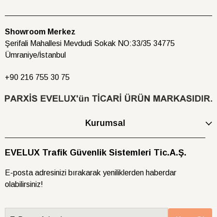
Showroom Merkez
Şerifali Mahallesi Mevdudi Sokak NO:33/35 34775
Ümraniye/İstanbul
+90 216
755 30 75
Kurumsal
EVELUX Trafik Güvenlik Sistemleri Tic.A.Ş.
E-posta adresinizi bırakarak yeniliklerden haberdar
olabilirsiniz!