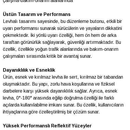
çalışma-bakım-onarım alanlarında
Üstün Tasarım ve Performans
Levhalı tasarımı sayesinde, bu düzenleme butonu, etkili bir
uyarı performansı sunarak sürücülerin ve yayaların dikkatini
çekmektedir. İki yönlü uyarı özelliği, hem ön hem de arka
taraftan görünürlük sağlayarak, güvenliği artırmaktadır. Bu
özellik, özellikle yoğun trafik alanlarında ve bakım-onarım
çalışmaları sırasında kritik bir avantaj sunar.
Dayanıklılık ve Esneklik
Ürün, esnek ve kırılmaz levha ile sert, kırılmaz bir tabandan
oluşmaktadır. Bu yapı, zorlu hava koşullarına ve fiziksel
darbelere karşı yüksek dayanıklılık sağlar. Ayrıca, esnek
levha, 0°-180° arasında eğilip doğrulma özelliği ile farklı
açılarda kullanılabilme imkanı sunar. Bu özellik, kullanıcıların
ihtiyaçlarına göre özelleştirilmiş bir çözüm sunar.
Yüksek Performanslı Reflektif Yüzeyler