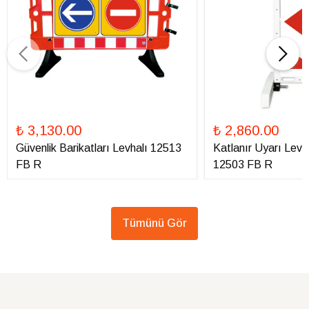
₺ 3,130.00
₺ 2,860.00
Güvenlik Barikatları Levhalı 12513
Katlanır Uyarı Levha
FB R
12503 FB R
Tümünü Gör