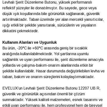
Levhalı Şerit Düzenleme Butonu, yüksek performanslı
reflektif yüzeyler ile donatılmıştır. Bu sayede, gece veya
düşük ışık koşullarında bile görünürlük sağlanarak, güvenlik
artırılmaktadır. Taban üzerinde yer alan mercekli yansıtıcılar,
ışığı etkili bir şekilde yansıtarak, sürücülerin ve yayaların
dikkatini çekmektedir.
Kullanım Alanları ve Uygunluk
Bu ürün, -20°C ile +60°C arasında geniş bir sıcaklık
aralığında kullanılabilmektedir. Yol şartlarına uyumlu
sağlamlık ve uyarı performansı ile, şerit düzenleme amacıyla
yollarda ve çalışma-bakım-onarım alanlarında etkin bir
şekilde kullanılabilir. Hasar durumunda değiştirilebilen levha ve
taban, bakım ve onarım süreçlerini kolaylaştırmaktadır.
EVELUX’un Levhalı Şerit Düzenleme Butonu 12207 UB R,
güvenlik ve görünürlük açısından önemli bir çözüm
sunmaktadır. Yüksek kaliteli malzemeleri, esnek tasarımı ve
etkili uyarı performansı ile, hem profesyonel hem de bireysel