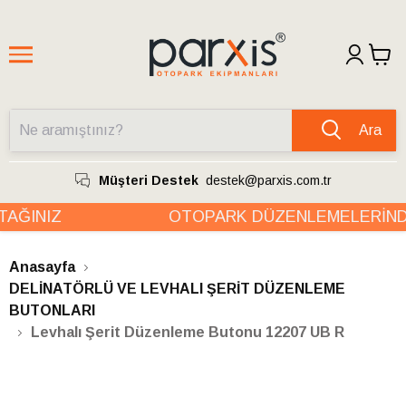
Ara
Müşteri Destek
destek@parxis.com.tr
ĞINIZ
OTOPARK DÜZENLEMELERİNDE
Anasayfa
DELİNATÖRLÜ VE LEVHALI ŞERİT DÜZENLEME
BUTONLARI
Levhalı Şerit Düzenleme Butonu 12207 UB R