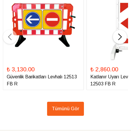
₺ 3,130.00
₺ 2,860.00
Güvenlik Barikatları Levhalı 12513
Katlanır Uyarı Levha
FB R
12503 FB R
Tümünü Gör