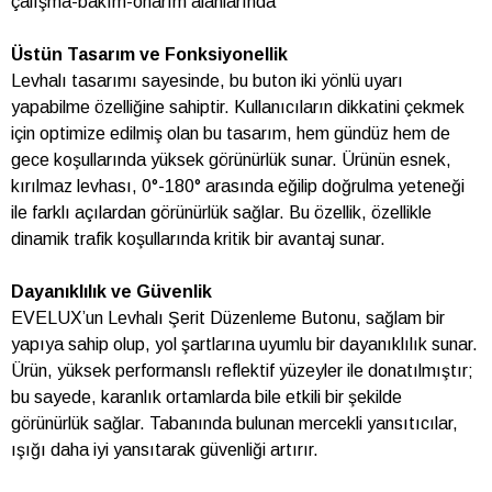
çalışma-bakım-onarım alanlarında
Üstün Tasarım ve Fonksiyonellik
Levhalı tasarımı sayesinde, bu buton iki yönlü uyarı
yapabilme özelliğine sahiptir. Kullanıcıların dikkatini çekmek
için optimize edilmiş olan bu tasarım, hem gündüz hem de
gece koşullarında yüksek görünürlük sunar. Ürünün esnek,
kırılmaz levhası, 0°-180° arasında eğilip doğrulma yeteneği
ile farklı açılardan görünürlük sağlar. Bu özellik, özellikle
dinamik trafik koşullarında kritik bir avantaj sunar.
Dayanıklılık ve Güvenlik
EVELUX’un Levhalı Şerit Düzenleme Butonu, sağlam bir
yapıya sahip olup, yol şartlarına uyumlu bir dayanıklılık sunar.
Ürün, yüksek performanslı reflektif yüzeyler ile donatılmıştır;
bu sayede, karanlık ortamlarda bile etkili bir şekilde
görünürlük sağlar. Tabanında bulunan mercekli yansıtıcılar,
ışığı daha iyi yansıtarak güvenliği artırır.