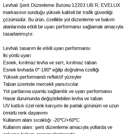
Levhalı Şerit Düzenleme Butonu 12203 UB R, EVELUX
markasının sunduğu yüksek kaliteli bir trafik güvenliği
çözümüdür. Bu ürün, özellikle yol düzenleme ve bakım
alanlarında etkili bir uyarı performansı sağlamak amacıyla
tasarlanmıştır.
Levhalı tasarım ile etkili uyarı performansı
İki yönlü uyarı
Esnek, kırılmaz levha ve sert, kırılmaz taban
Esnek levhada 0°-180° eğilip doğrulma özelliği
Yüksek performanslı reflektif yüzeyler
Taban üzerinde mercekli yansıtıcılar
Yol şartlarına uyumlu sağlamlık ve uyarı performansı
Hasar durumunda değiştirilebilen levha ve taban
UV katkılı özel renk karışımı ile parlak görünüm ve uzun
ömürlü renk dayanımı
Kullanım alanı sıcaklığı -20°C/+60°C
Kullanım alanı: şerit düzenleme amacıyla yollarda ve