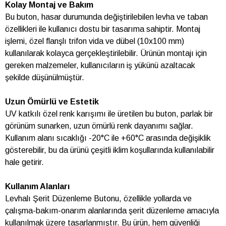
Kolay Montaj ve Bakım
Bu buton, hasar durumunda değiştirilebilen levha ve taban
özellikleri ile kullanıcı dostu bir tasarıma sahiptir. Montaj
işlemi, özel flanşlı trifon vida ve dübel (10x100 mm)
kullanılarak kolayca gerçekleştirilebilir. Ürünün montajı için
gereken malzemeler, kullanıcıların iş yükünü azaltacak
şekilde düşünülmüştür.
Uzun Ömürlü ve Estetik
UV katkılı özel renk karışımı ile üretilen bu buton, parlak bir
görünüm sunarken, uzun ömürlü renk dayanımı sağlar.
Kullanım alanı sıcaklığı -20°C ile +60°C arasında değişiklik
gösterebilir, bu da ürünü çeşitli iklim koşullarında kullanılabilir
hale getirir.
Kullanım Alanları
Levhalı Şerit Düzenleme Butonu, özellikle yollarda ve
çalışma-bakım-onarım alanlarında şerit düzenleme amacıyla
kullanılmak üzere tasarlanmıştır. Bu ürün, hem güvenliği