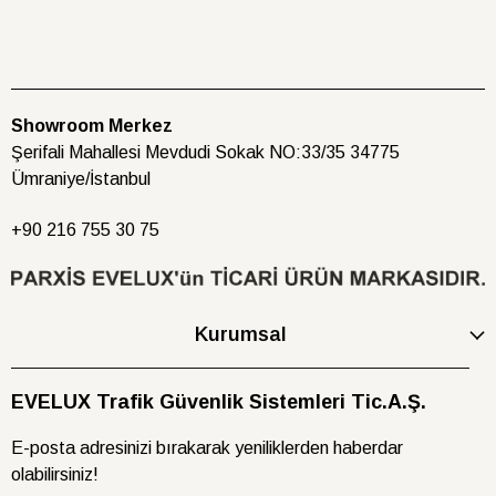
Showroom Merkez
Şerifali Mahallesi Mevdudi Sokak NO:33/35 34775
Ümraniye/İstanbul
+90 216
755 30 75
Kurumsal
EVELUX Trafik Güvenlik Sistemleri Tic.A.Ş.
E-posta adresinizi bırakarak yeniliklerden haberdar
olabilirsiniz!