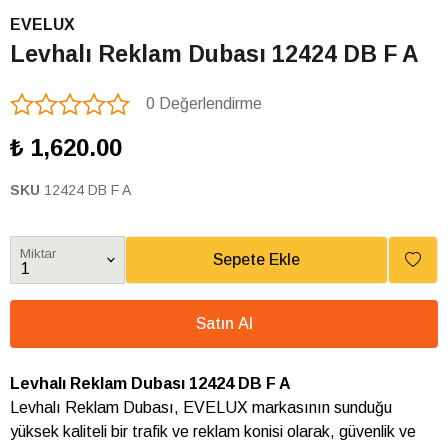
EVELUX
Levhalı Reklam Dubası 12424 DB F A
0 Değerlendirme
₺ 1,620.00
SKU
12424 DB F A
Miktar
Sepete Ekle
Satın Al
Levhalı Reklam Dubası 12424 DB F A
Levhalı Reklam Dubası, EVELUX markasının sunduğu
yüksek kaliteli bir trafik ve reklam konisi olarak, güvenlik ve