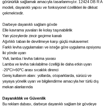
görünürlük sağlamak amacıyla tasarlanmıştır. 12424 DB R A
modeli, dayanıklı yapısı ve fonksiyonel özellikleri ile dikkat
çekmektedir.
Darbeye dayanıklı sağlam gövde
Elle kavrama yuvaları ile kolay taşınabilirlik
Yan yüzeylerde zincir geçirme kanalı
Ağırlıklı taban ile devrilmeye karşı güçlü mukavemet
Farklı levha uygulamaları ve isteğe göre uygulama opsiyonu
İki yönde uyarı
Yivli, lamba / levha takma yuvası
Lamba ve levha takılabilme özelliği ile daha etkin uyarı
-20°C/+60°C arası sıcaklık direnci
Geniş kullanım alanı: yollarda, otoparklarda, sürücü ve
yayaya yönelik uyarı ve bilgilendirme amacıyla her türlü dış
mekan alanlarında
Dayanıklılık ve Güvenlik
Bu reklam dubası, darbeye dayanıklı sağlam bir gövdeye