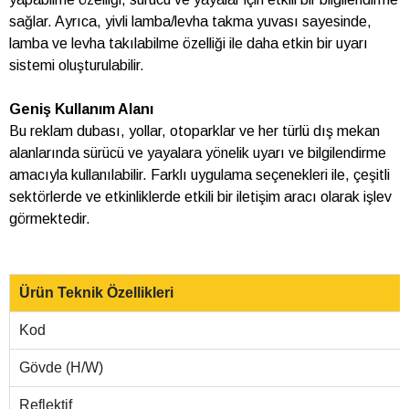
sağlar. Ayrıca, yivli lamba/levha takma yuvası sayesinde,
lamba ve levha takılabilme özelliği ile daha etkin bir uyarı
sistemi oluşturulabilir.
Geniş Kullanım Alanı
Bu reklam dubası, yollar, otoparklar ve her türlü dış mekan
alanlarında sürücü ve yayalara yönelik uyarı ve bilgilendirme
amacıyla kullanılabilir. Farklı uygulama seçenekleri ile, çeşitli
sektörlerde ve etkinliklerde etkili bir iletişim aracı olarak işlev
görmektedir.
Ürün Teknik Özellikleri
Kod
Gövde (H/W)
Reflektif