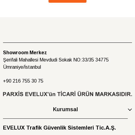
Showroom Merkez
Şerifali Mahallesi Mevdudi Sokak NO:33/35 34775
Ümraniye/İstanbul
+90 216
755 30 75
Kurumsal
EVELUX Trafik Güvenlik Sistemleri Tic.A.Ş.