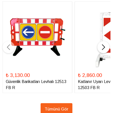
₺ 3,130.00
₺ 2,860.00
Güvenlik Barikatları Levhalı 12513
Katlanır Uyarı Levha
FB R
12503 FB R
Tümünü Gör