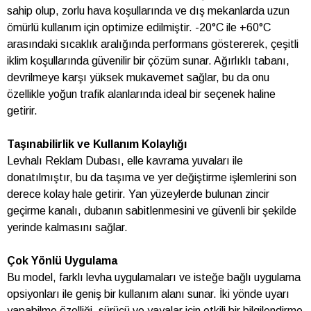
sahip olup, zorlu hava koşullarında ve dış mekanlarda uzun
ömürlü kullanım için optimize edilmiştir. -20°C ile +60°C
arasındaki sıcaklık aralığında performans göstererek, çeşitli
iklim koşullarında güvenilir bir çözüm sunar. Ağırlıklı tabanı,
devrilmeye karşı yüksek mukavemet sağlar, bu da onu
özellikle yoğun trafik alanlarında ideal bir seçenek haline
getirir.
Taşınabilirlik ve Kullanım Kolaylığı
Levhalı Reklam Dubası, elle kavrama yuvaları ile
donatılmıştır, bu da taşıma ve yer değiştirme işlemlerini son
derece kolay hale getirir. Yan yüzeylerde bulunan zincir
geçirme kanalı, dubanın sabitlenmesini ve güvenli bir şekilde
yerinde kalmasını sağlar.
Çok Yönlü Uygulama
Bu model, farklı levha uygulamaları ve isteğe bağlı uygulama
opsiyonları ile geniş bir kullanım alanı sunar. İki yönde uyarı
yapabilme özelliği, sürücü ve yayalar için etkili bir bilgilendirme