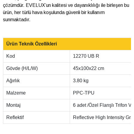
çözümdür. EVELUX’un kalitesi ve dayanıklılığı ile birleşen bu
ürün, her türlü hava koşulunda güvenli bir kullanım
sunmaktadır.
Ürün Teknik Özellikleri
Kod
12270 UB R
Gövde (H/L/W)
45x100x22 cm
Ağırlık
3.80 kg
Malzeme
PPC-TPU
Montaj
6 adet /Özel Flanşlı Trifo
Reflektif
Reflective High Intensity Gr