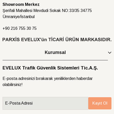
Showroom Merkez
Şerifali Mahallesi Mevdudi Sokak NO:33/35 34775
Ümraniye/İstanbul
+90 216
755 30 75
Kurumsal
EVELUX Trafik Güvenlik Sistemleri Tic.A.Ş.
E-posta adresinizi bırakarak yeniliklerden haberdar
olabilirsiniz!
E-Posta Adresi
Kayıt Ol