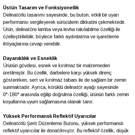
Üstün Tasarım ve Fonksiyonellik
Delinatörlü tasarımı sayesinde, bu buton, etkili bir uyarı
performansı sergileyerek sürücülerin dikkatini çekmektedir.
Ürün, delinatöre lamba veya levha takılabilme özelliği ile
özelleştirilebilir, böylece farklı aydınlatma ve işaretleme
ihtiyaçlarına cevap verebilir.
Dayanıklılık ve Esneklik
Ürünün gövdesi, esnek ve kırılmaz bir malzemeden
üretilmiştir. Bu özellik, darbelere karşı yüksek direnç
gösterirken, sert ve kırılmaz tabanı ile de sağlam bir zemin
sunmaktadır. Ayrıca, körüklü delinatör ayağı sayesinde
0°-180° arasında eğilip doğrulma özelliği, ürünün farklı zemin
koşullarına uyum sağlamasına olanak tanır.
Yüksek Performanslı Reflektif Uyarıcılar
Delinatörlü Şerit Düzenleme Butonu, yüksek performanslı
reflektif uyarıcılar ile donatılmıştır. Bu reflektif özellik, düşük