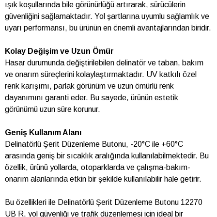
ışık koşullarında bile görünürlüğü artırarak, sürücülerin
güvenliğini sağlamaktadır. Yol şartlarına uyumlu sağlamlık ve
uyarı performansı, bu ürünün en önemli avantajlarından biridir.
Kolay Değişim ve Uzun Ömür
Hasar durumunda değiştirilebilen delinatör ve taban, bakım
ve onarım süreçlerini kolaylaştırmaktadır. UV katkılı özel
renk karışımı, parlak görünüm ve uzun ömürlü renk
dayanımını garanti eder. Bu sayede, ürünün estetik
görünümü uzun süre korunur.
Geniş Kullanım Alanı
Delinatörlü Şerit Düzenleme Butonu, -20°C ile +60°C
arasında geniş bir sıcaklık aralığında kullanılabilmektedir. Bu
özellik, ürünü yollarda, otoparklarda ve çalışma-bakım-
onarım alanlarında etkin bir şekilde kullanılabilir hale getirir.
Bu özellikleri ile Delinatörlü Şerit Düzenleme Butonu 12270
UB R, yol güvenliği ve trafik düzenlemesi için ideal bir