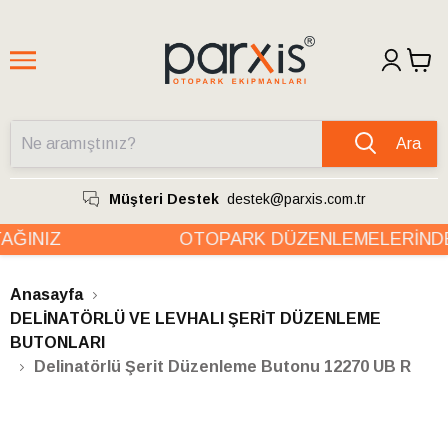
Ara
Müşteri Destek
destek@parxis.com.tr
ĞINIZ
OTOPARK DÜZENLEMELERİNDE 
Anasayfa
DELİNATÖRLÜ VE LEVHALI ŞERİT DÜZENLEME
BUTONLARI
Delinatörlü Şerit Düzenleme Butonu 12270 UB R