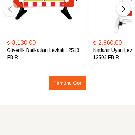
₺ 3,130.00
₺ 2,860.00
Güvenlik Barikatları Levhalı 12513
Katlanır Uyarı Levha
FB R
12503 FB R
Tümünü Gör