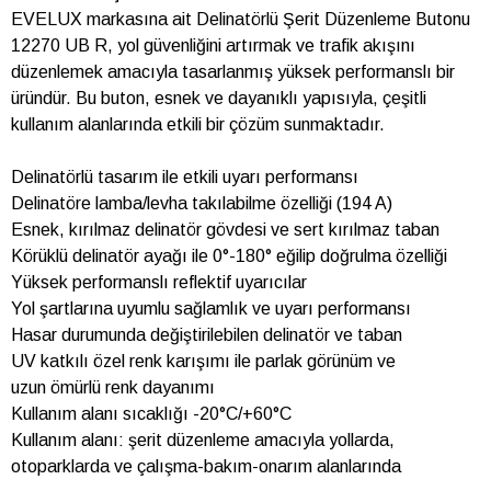
EVELUX markasına ait Delinatörlü Şerit Düzenleme Butonu
12270 UB R, yol güvenliğini artırmak ve trafik akışını
düzenlemek amacıyla tasarlanmış yüksek performanslı bir
üründür. Bu buton, esnek ve dayanıklı yapısıyla, çeşitli
kullanım alanlarında etkili bir çözüm sunmaktadır.
Delinatörlü tasarım ile etkili uyarı performansı
Delinatöre lamba/levha takılabilme özelliği (194 A)
Esnek, kırılmaz delinatör gövdesi ve sert kırılmaz taban
Körüklü delinatör ayağı ile 0°-180° eğilip doğrulma özelliği
Yüksek performanslı reflektif uyarıcılar
Yol şartlarına uyumlu sağlamlık ve uyarı performansı
Hasar durumunda değiştirilebilen delinatör ve taban
UV katkılı özel renk karışımı ile parlak görünüm ve
uzun ömürlü renk dayanımı
Kullanım alanı sıcaklığı -20°C/+60°C
Kullanım alanı: şerit düzenleme amacıyla yollarda,
otoparklarda ve çalışma-bakım-onarım alanlarında