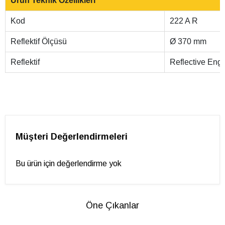
Ürün Teknik Özellikleri
Kod
222 A R
Reflektif Ölçüsü
Ø 370 mm
Reflektif
Reflective En
Müşteri Değerlendirmeleri
Bu ürün için değerlendirme yok
Öne Çıkanlar