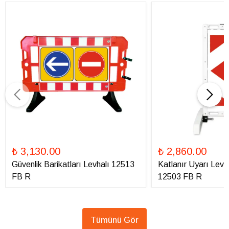
₺ 3,130.00
₺ 2,860.00
Güvenlik Barikatları Levhalı 12513
Katlanır Uyarı Levha
FB R
12503 FB R
Tümünü Gör