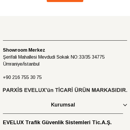
Showroom Merkez
Şerifali Mahallesi Mevdudi Sokak NO:33/35 34775
Ümraniye/İstanbul
+90 216
755 30 75
Kurumsal
EVELUX Trafik Güvenlik Sistemleri Tic.A.Ş.