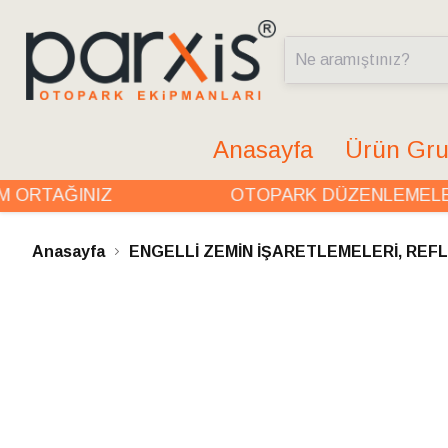
Anasayfa
Ürün Gru
RTAĞINIZ
OTOPARK DÜZENLEMELERİN
Anasayfa
ENGELLİ ZEMİN İŞARETLEMELERİ, REF