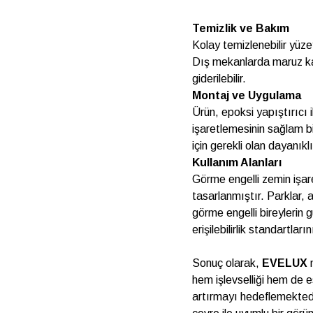
Temizlik ve Bakım
Kolay temizlenebilir yüze
Dış mekanlarda maruz kala
giderilebilir.
Montaj ve Uygulama
Ürün, epoksi yapıştırıcı
işaretlemesinin sağlam bi
için gerekli olan dayanıklı
Kullanım Alanları
Görme engelli zemin işare
tasarlanmıştır. Parklar, 
görme engelli bireylerin gü
erişilebilirlik standartla
Sonuç olarak,
EVELUX
m
hem işlevselliği hem de e
artırmayı hedeflemektedi