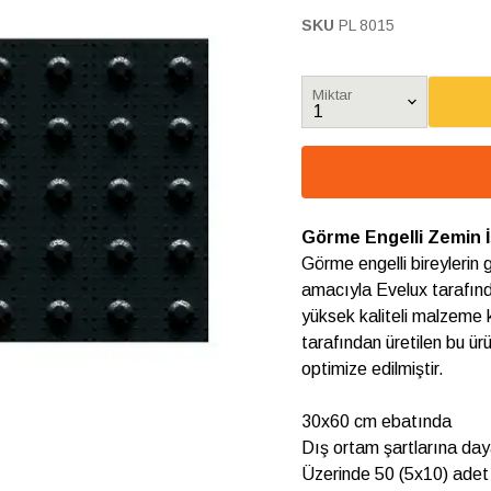
SKU
PL 8015
Miktar
Görme Engelli Zemin 
Görme engelli bireylerin
amacıyla Evelux tarafın
yüksek kaliteli malzeme 
tarafından üretilen bu ü
optimize edilmiştir.
30x60 cm ebatında
Dış ortam şartlarına da
Üzerinde 50 (5x10) adet 