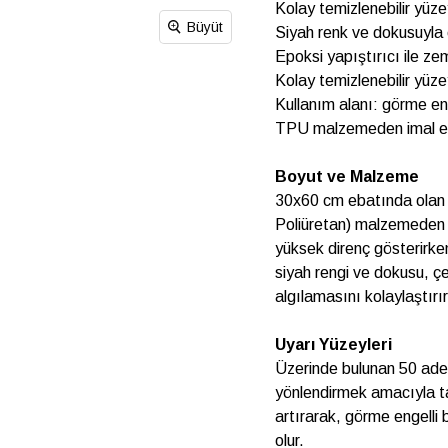
Kolay temizlenebilir yüz
Büyüt
Siyah renk ve dokusuyla ç
Epoksi yapıştırıcı ile z
Kolay temizlenebilir yüz
Kullanım alanı: görme eng
TPU malzemeden imal ed
Boyut ve Malzeme
30x60 cm ebatında olan 
Poliüretan) malzemeden ü
yüksek direnç gösterirke
siyah rengi ve dokusu, çe
algılamasını kolaylaştırır
Uyarı Yüzeyleri
Üzerinde bulunan 50 adet
yönlendirmek amacıyla tas
artırarak, görme engelli 
olur.