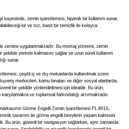
yi sayesinde, zemin işaretlemesi, hijyenik bir kullanım sunar.
bileceği kir ve toz, basit bir temizlik ile kolayca
 ile zemine uygulanmaktadır. Bu montaj yöntemi, zemin
r şekilde yerinde kalmasını sağlar ve uzun süreli kullanım
lığı sunar.
tlemesi, çeşitli iç ve dış mekanlarda kullanılmak üzere
alışveriş merkezleri, kamu binaları ve diğer sosyal alanlarda,
venli bir şekilde yönlendirilmesi için idealdir. Bu ürün,
rını karşılamakta ve toplumsal farkındalığı artırmaktadır.
arkasının Görme Engelli Zemin İşaretlemesi PL 8015,
stetik tasarımı ile görme engelli bireylerin yaşam kalitesini
r. Bu ürün, güvenli bir navigasyon sağlarken, aynı zamanda