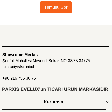
Tümünü Gör
Showroom Merkez
Şerifali Mahallesi Mevdudi Sokak NO:33/35 34775
Ümraniye/İstanbul
+90 216
755 30 75
Kurumsal