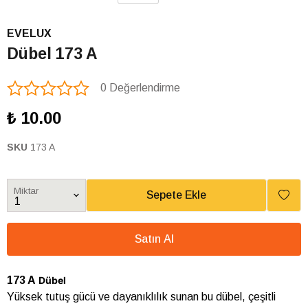
EVELUX
Dübel 173 A
0 Değerlendirme
₺ 10.00
SKU
173 A
Miktar
Sepete Ekle
Satın Al
173 A
Dübel
Yüksek tutuş gücü ve dayanıklılık sunan bu dübel, çeşitli