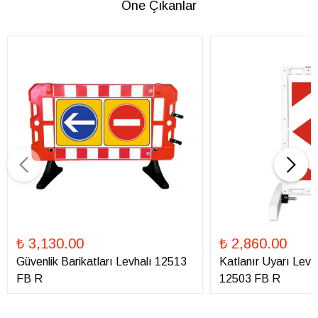
Öne Çıkanlar
₺ 3,130.00
₺ 2,860.00
Güvenlik Barikatları Levhalı 12513
Katlanır Uyarı Levha
FB R
12503 FB R