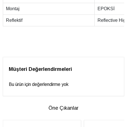
Montaj
EPOKSİ
Reflektif
Reflective Hi
Müşteri Değerlendirmeleri
Bu ürün için değerlendirme yok
Öne Çıkanlar