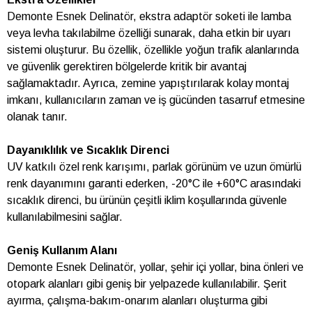
Demonte Esnek Delinatör, ekstra adaptör soketi ile lamba
veya levha takılabilme özelliği sunarak, daha etkin bir uyarı
sistemi oluşturur. Bu özellik, özellikle yoğun trafik alanlarında
ve güvenlik gerektiren bölgelerde kritik bir avantaj
sağlamaktadır. Ayrıca, zemine yapıştırılarak kolay montaj
imkanı, kullanıcıların zaman ve iş gücünden tasarruf etmesine
olanak tanır.
Dayanıklılık ve Sıcaklık Direnci
UV katkılı özel renk karışımı, parlak görünüm ve uzun ömürlü
renk dayanımını garanti ederken, -20°C ile +60°C arasındaki
sıcaklık direnci, bu ürünün çeşitli iklim koşullarında güvenle
kullanılabilmesini sağlar.
Geniş Kullanım Alanı
Demonte Esnek Delinatör, yollar, şehir içi yollar, bina önleri ve
otopark alanları gibi geniş bir yelpazede kullanılabilir. Şerit
ayırma, çalışma-bakım-onarım alanları oluşturma gibi