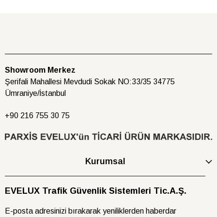
Showroom Merkez
Şerifali Mahallesi Mevdudi Sokak NO:33/35 34775
Ümraniye/İstanbul
+90 216
755 30 75
Kurumsal
EVELUX Trafik Güvenlik Sistemleri Tic.A.Ş.
E-posta adresinizi bırakarak yeniliklerden haberdar