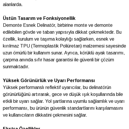
alanlarda.
Üstün Tasarım ve Fonksiyonellik
Demonte Esnek Delinatör, birbirine monte ve demonte
edilebilen gövde ve taban yapısıyla dikkat çekmektedir. Bu
özellik, kurulum ve taşıma kolaylığı sağlarken, esnek ve
kırılmaz TPU (Termoplastik Poliüretan) malzemesi sayesinde
uzun ömürlü bir kullanım sunar. Ayrıca, körüklü ayak tasarımı,
çarpma anında sıfır hasar garantisi ile güvenli bir çözüm
sunmaktadır.
Yüksek Görünürlük ve Uyarı Performansı
Yüksek performanslı reflektif uyarıcılar, bu delinatörün
görünürlüğünü artırarak, gece ve düşük ışık koşullarında bile
etkili bir uyarı sağlar. Yol şartlarına uyumlu sağlamlık ve uyarı
performansı, bu ürünün güvenlik standartlarını karşılamasını
ve kullanıcıların dikkatini çekmesini sağlar.
Ekstra Özellikler