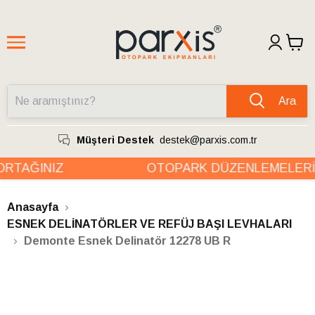
Ara
Müşteri Destek
destek@parxis.com.tr
TAĞINIZ
OTOPARK DÜZENLEMELERİN
Anasayfa
ESNEK DELİNATÖRLER VE REFÜJ BAŞI LEVHALARI
Demonte Esnek Delinatör 12278 UB R