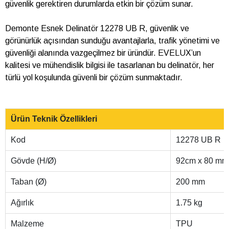
güvenlik gerektiren durumlarda etkin bir çözüm sunar.
Demonte Esnek Delinatör 12278 UB R, güvenlik ve
görünürlük açısından sunduğu avantajlarla, trafik yönetimi ve
güvenliği alanında vazgeçilmez bir üründür. EVELUX’un
kalitesi ve mühendislik bilgisi ile tasarlanan bu delinatör, her
türlü yol koşulunda güvenli bir çözüm sunmaktadır.
Ürün Teknik Özellikleri
Kod
12278 UB R
Gövde (H/Ø)
92cm x 80 mm
Taban (Ø)
200 mm
Ağırlık
1.75 kg
Malzeme
TPU