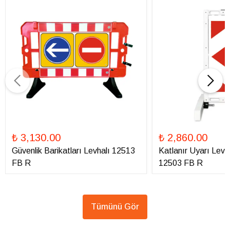
₺ 3,130.00
₺ 2,860.00
Güvenlik Barikatları Levhalı 12513
Katlanır Uyarı Levha
FB R
12503 FB R
Tümünü Gör