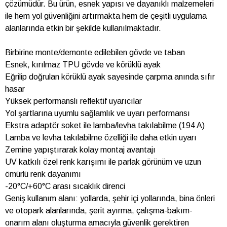
çözümüdür. Bu ürün, esnek yapısı ve dayanıklı malzemeleri
ile hem yol güvenliğini artırmakta hem de çeşitli uygulama
alanlarında etkin bir şekilde kullanılmaktadır.
Birbirine monte/demonte edilebilen gövde ve taban
Esnek, kırılmaz TPU gövde ve körüklü ayak
Eğrilip doğrulan körüklü ayak sayesinde çarpma anında sıfır
hasar
Yüksek performanslı reflektif uyarıcılar
Yol şartlarına uyumlu sağlamlık ve uyarı performansı
Ekstra adaptör soket ile lamba/levha takılabilme (194 A)
Lamba ve levha takılabilme özelliği ile daha etkin uyarı
Zemine yapıştırarak kolay montaj avantajı
UV katkılı özel renk karışımı ile parlak görünüm ve uzun
ömürlü renk dayanımı
-20°C/+60°C arası sıcaklık direnci
Geniş kullanım alanı: yollarda, şehir içi yollarında, bina önleri
ve otopark alanlarında, şerit ayırma, çalışma-bakım-
onarım alanı oluşturma amacıyla güvenlik gerektiren