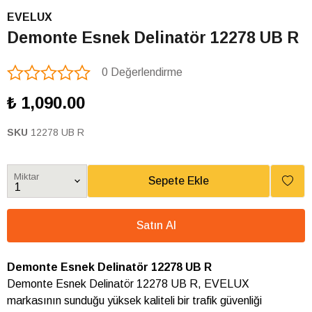
EVELUX
Demonte Esnek Delinatör 12278 UB R
0 Değerlendirme
₺ 1,090.00
SKU
12278 UB R
Miktar
Sepete Ekle
Satın Al
Demonte Esnek Delinatör 12278 UB R
Demonte Esnek Delinatör 12278 UB R, EVELUX
markasının sunduğu yüksek kaliteli bir trafik güvenliği