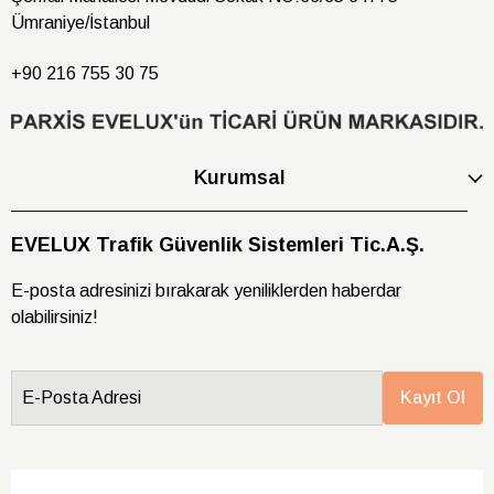
Ümraniye/İstanbul
+90 216
755 30 75
Kurumsal
EVELUX Trafik Güvenlik Sistemleri Tic.A.Ş.
E-posta adresinizi bırakarak yeniliklerden haberdar
olabilirsiniz!
E-Posta Adresi
Kayıt Ol